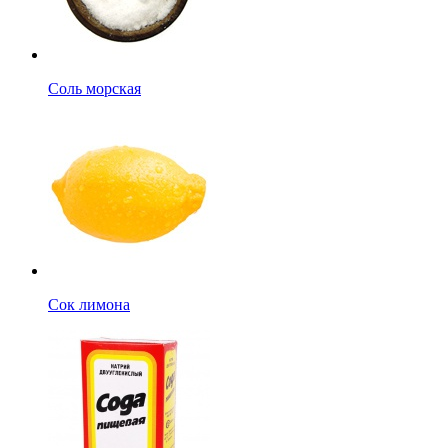
Соль морская
Сок лимона