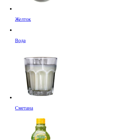
Желток
Вода
Сметана