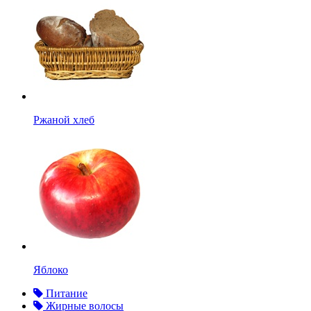
Ржаной хлеб
Яблоко
Питание
Жирные волосы