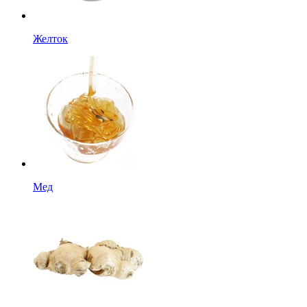
Желток
Мед