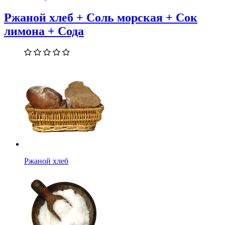
Ржаной хлеб + Соль морская + Сок
лимона + Сода
Ржаной хлеб