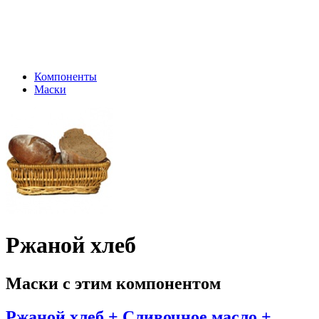
Компоненты
Маски
Ржаной хлеб
Маски с этим компонентом
Ржаной хлеб + Сливочное масло +