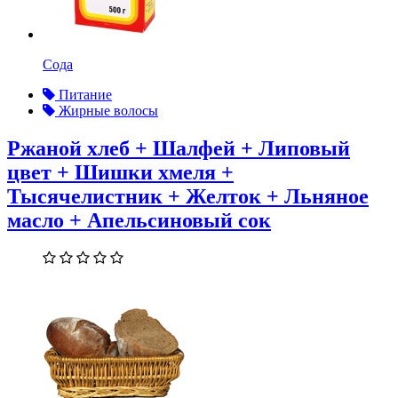
Сода
Питание
Жирные волосы
Ржаной хлеб + Шалфей + Липовый
цвет + Шишки хмеля +
Тысячелистник + Желток + Льняное
масло + Апельсиновый сок