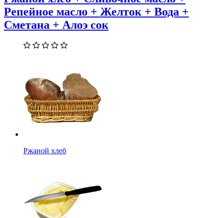
Репейное масло + Желток + Вода +
Сметана + Алоэ сок
Ржаной хлеб