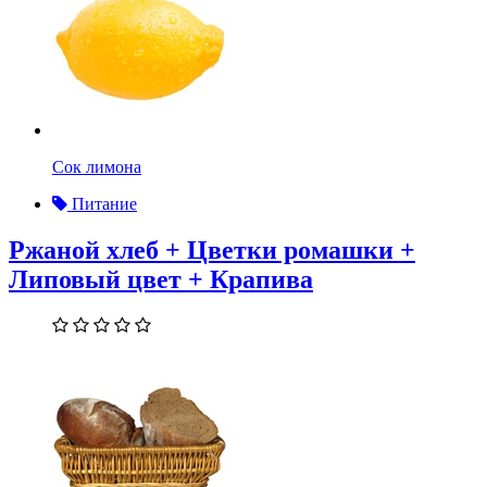
Сок лимона
Питание
Ржаной хлеб + Цветки ромашки +
Липовый цвет + Крапива