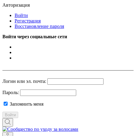
Авторизация
Войти
Регистрация
Восстановление пароля
Войти через социальные сети
Логин или эл. почта:
Пароль:
Запомнить меня
Войти