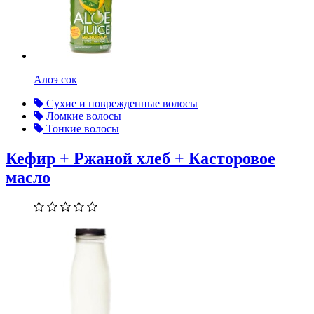
Алоэ сок
Сухие и поврежденные волосы
Ломкие волосы
Тонкие волосы
Кефир + Ржаной хлеб + Касторовое
масло