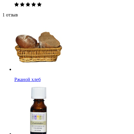
1 отзыв
Ржаной хлеб