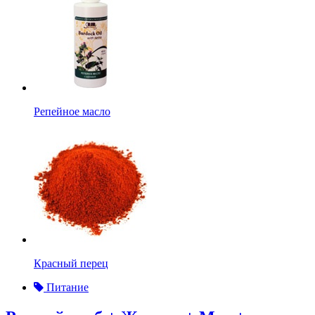
Репейное масло
Красный перец
Питание