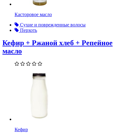
Касторовое масло
Сухие и поврежденные волосы
Перхоть
Кефир + Ржаной хлеб + Репейное
масло
Кефир