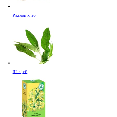
Ржаной хлеб
Шалфей