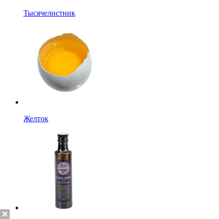
Тысячелистник
Желток