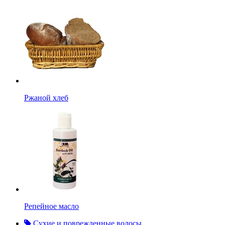
Ржаной хлеб
Репейное масло
Сухие и поврежденные волосы