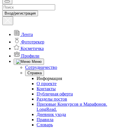
Вход/регистрация
Лента
Фототрекер
Косметичка
Профили
Меню
Сотрудничество
Справка
Информация
О проекте
Контакты
Публичная оферта
Разделы постов
Призовые Конкурсов и Марафонов.
LongRead.
Дневник ухода
Правила
Словарь