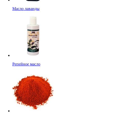
Масло лаванды
Репейное масло