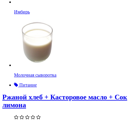
Имбирь
Молочная сыворотка
Питание
Ржаной хлеб + Касторовое масло + Сок
лимона