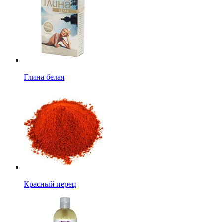
Глина белая
Красный перец