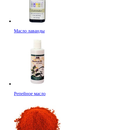
Масло лаванды
Репейное масло