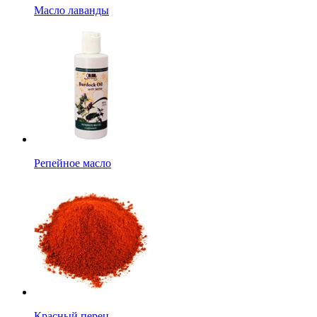
Масло лаванды
Репейное масло
Красный перец