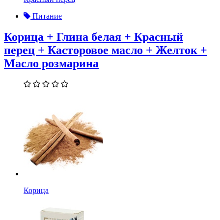
Питание
Корица + Глина белая + Красный
перец + Касторовое масло + Желток +
Масло розмарина
Корица