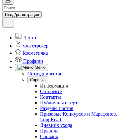
Вход/регистрация
Лента
Фототрекер
Косметичка
Профили
Меню
Сотрудничество
Справка
Информация
О проекте
Контакты
Публичная оферта
Разделы постов
Призовые Конкурсов и Марафонов.
LongRead.
Дневник ухода
Правила
Словарь