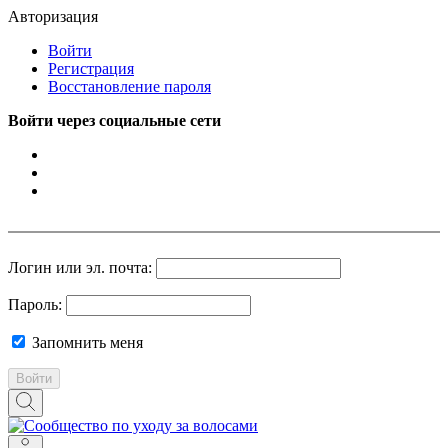
Авторизация
Войти
Регистрация
Восстановление пароля
Войти через социальные сети
Логин или эл. почта:
Пароль:
Запомнить меня
Войти