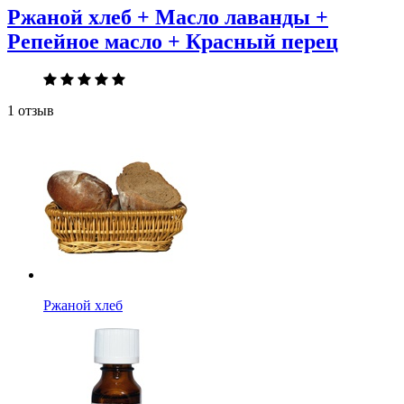
Ржаной хлеб + Масло лаванды +
Репейное масло + Красный перец
1 отзыв
Ржаной хлеб