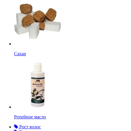
Сахар
Репейное масло
Рост волос