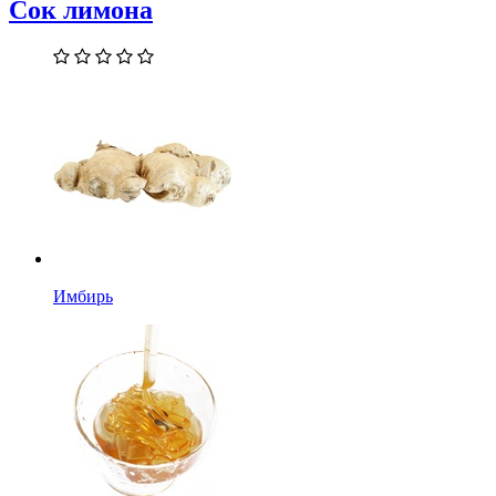
Сок лимона
Имбирь