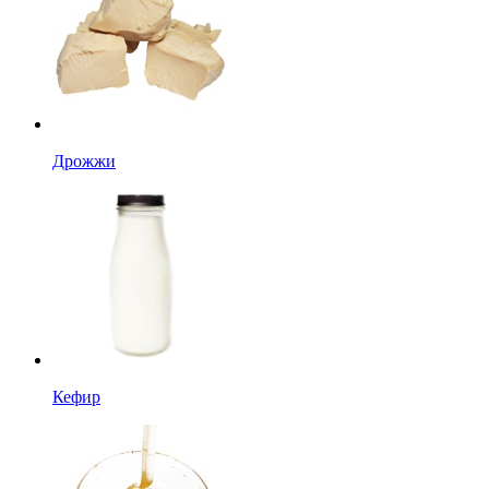
Дрожжи
Кефир