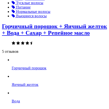
Тусклые волосы
Питание
Нормальные волосы
Вьющиеся волосы
Горчичный порошок + Яичный желток
+ Вода + Сахар + Репейное масло
5 отзывов
Горчичный порошок
Яичный желток
Вода