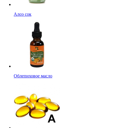
Алоэ сок
Облепиховое масло