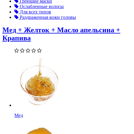
Греющие маски
Ослабленные волосы
Для всех типов
Раздраженная кожи головы
Мед + Желток + Масло апельсина +
Крапива
Мед