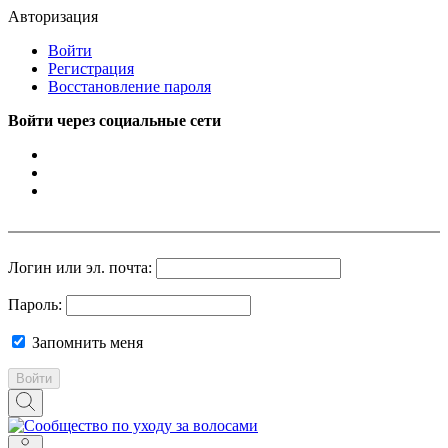
Авторизация
Войти
Регистрация
Восстановление пароля
Войти через социальные сети
Логин или эл. почта:
Пароль:
Запомнить меня
Войти