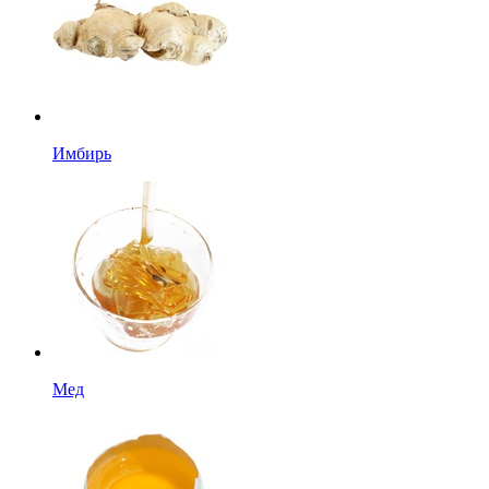
Имбирь
Мед