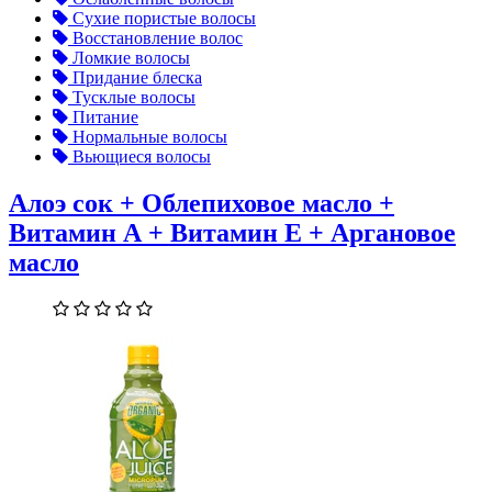
Сухие пористые волосы
Восстановление волос
Ломкие волосы
Придание блеска
Тусклые волосы
Питание
Нормальные волосы
Вьющиеся волосы
Алоэ сок + Облепиховое масло +
Витамин А + Витамин Е + Аргановое
масло