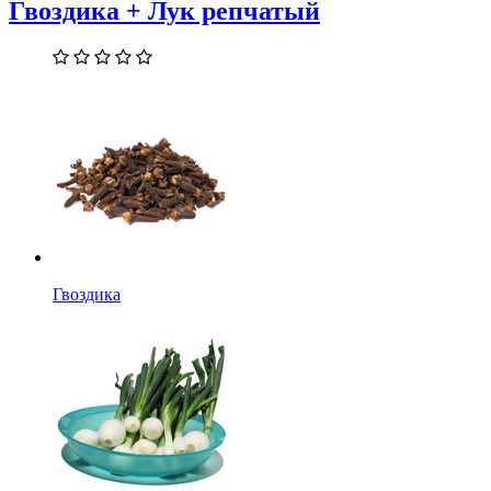
Гвоздика + Лук репчатый
Гвоздика