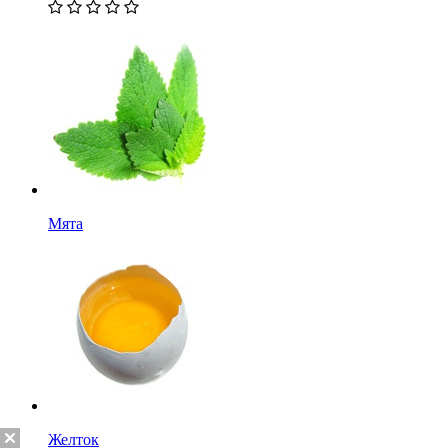
Мята
Желток