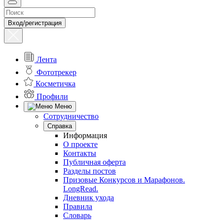
Вход/регистрация
Лента
Фототрекер
Косметичка
Профили
Меню
Сотрудничество
Справка
Информация
О проекте
Контакты
Публичная оферта
Разделы постов
Призовые Конкурсов и Марафонов.
LongRead.
Дневник ухода
Правила
Словарь