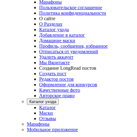
Марафоны
Пользовательское соглашение
Политика конфиденциальности
О сайте
О Разделах
Каталог ухода
Добавление в каталог
Домашние маски
Профиль, сообщения, избранное
Отписаться от уведомлений
Удалить аккаунт
Мы Вконтакте
Создание LongRead постов
Создать пост
Редактор постов
Оформление для конкурсов
Качественные фото
Авторское право
Каталог ухода
Каталог
Маски
Отзывы
Марафоны
Мобильное приложение