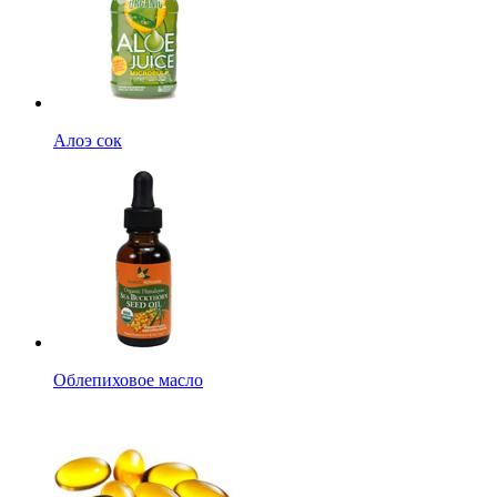
Алоэ сок
Облепиховое масло