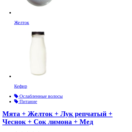
Желток
Кефир
Ослабленные волосы
Питание
Мята + Желток + Лук репчатый +
Чеснок + Сок лимона + Мед