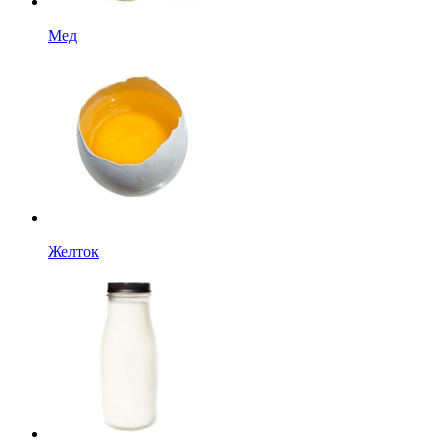
Мед
Желток