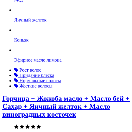
Яичный желток
Коньяк
Эфирное масло лимона
Рост волос
Придание блеска
Нормальные волосы
Жесткие волосы
Горчица + Жожоба масло + Масло бей +
Сахар + Яичный желток + Масло
виноградных косточек