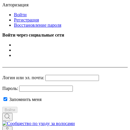
Авторизация
Войти
Регистрация
Восстановление пароля
Войти через социальные сети
Логин или эл. почта:
Пароль:
Запомнить меня
Войти