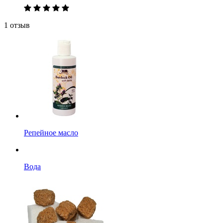
1 отзыв
Репейное масло
Вода