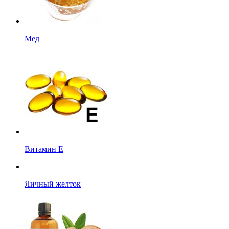
Мед
Витамин Е
Яичный желток