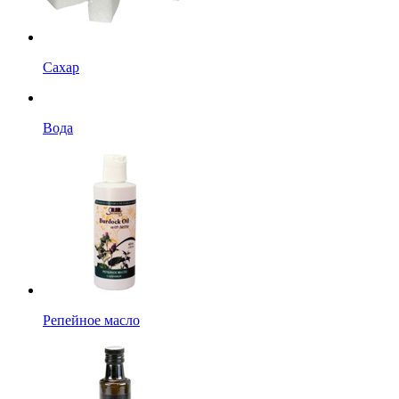
Сахар
Вода
Репейное масло