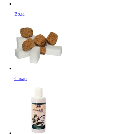
Вода
Сахар