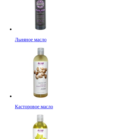
Льняное масло
Касторовое масло