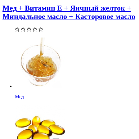
Мед + Витамин Е + Яичный желток +
Миндальное масло + Касторовое масло
Мед