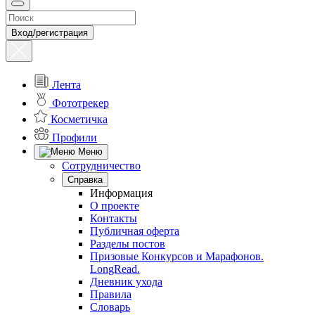
Вход/регистрация
Лента
Фототрекер
Косметичка
Профили
Меню
Сотрудничество
Справка
Информация
О проекте
Контакты
Публичная оферта
Разделы постов
Призовые Конкурсов и Марафонов.
LongRead.
Дневник ухода
Правила
Словарь