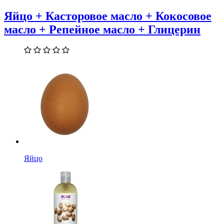
Яйцо + Касторовое масло + Кокосовое
масло + Репейное масло + Глицерин
Яйцо