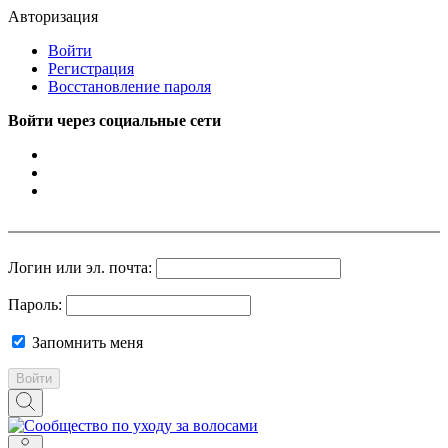
Авторизация
Войти
Регистрация
Восстановление пароля
Войти через социальные сети
Логин или эл. почта:
Пароль:
Запомнить меня
Войти