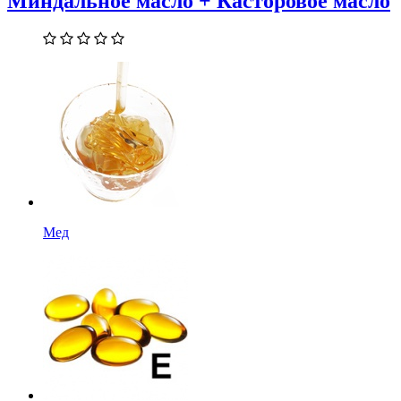
Миндальное масло + Касторовое масло
Мед