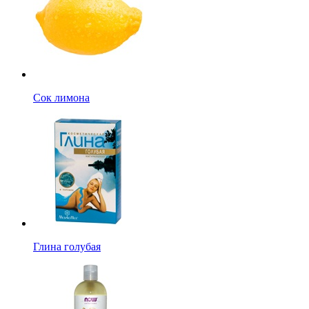
Сок лимона
Глина голубая