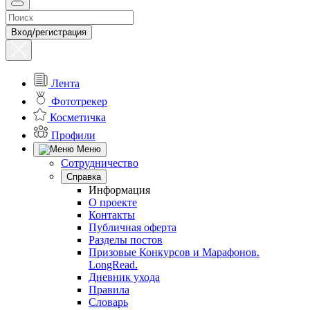
Вход/регистрация
Лента
Фототрекер
Косметичка
Профили
Меню
Сотрудничество
Справка
Информация
О проекте
Контакты
Публичная оферта
Разделы постов
Призовые Конкурсов и Марафонов.
LongRead.
Дневник ухода
Правила
Словарь