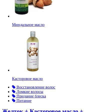
Миндальное масло
Касторовое масло
Восстановление волос
Ломкие волосы
Придание блеска
Питание
Желток + Касторовое масло +