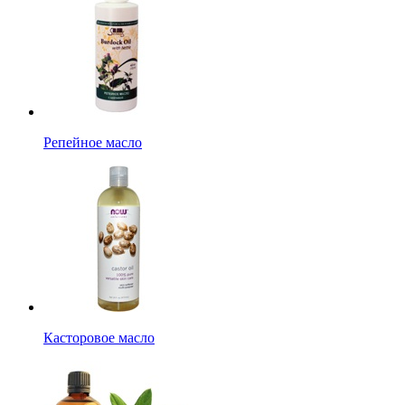
Репейное масло
Касторовое масло