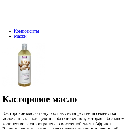
Компоненты
Маски
Касторовое масло
Касторовое масло получают из семян растения семейства
молочайных – клещевины обыкновенной, которая в большом
количестве распространена в восточной части Африки.
В касторовом масле высокое содержание рицинолеиновой