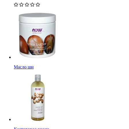
Масло ши