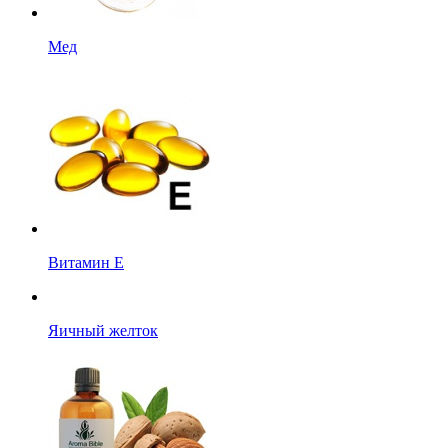
Мед
Витамин Е
Яичный желток