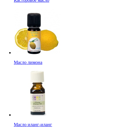
Касторовое масло
Масло лимона
Масло иланг-иланг