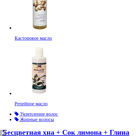
Касторовое масло
Репейное масло
Укрепление волос
Жирные волосы
Бесцветная хна + Сок лимона + Глина