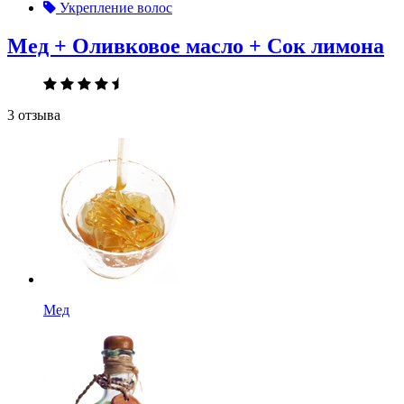
Укрепление волос
Мед + Оливковое масло + Сок лимона
3 отзыва
Мед