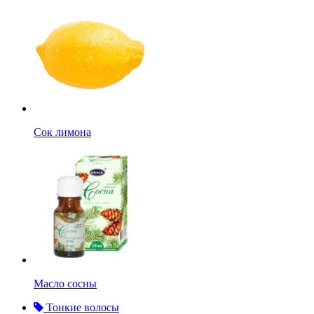
Сок лимона
Масло сосны
Тонкие волосы