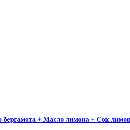
о бергамота + Масло лимона + Сок лимо