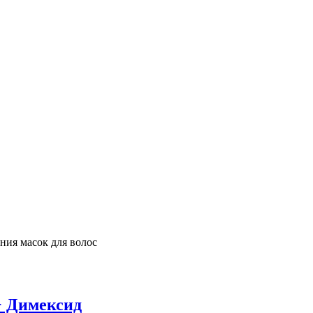
ния масок для волос
+ Димексид