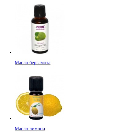
Масло бергамота
Масло лимона