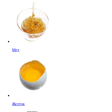
Мед
Желток