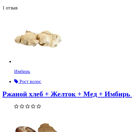
1 отзыв
Имбирь
Рост волос
Ржаной хлеб + Желток + Мед + Имбирь