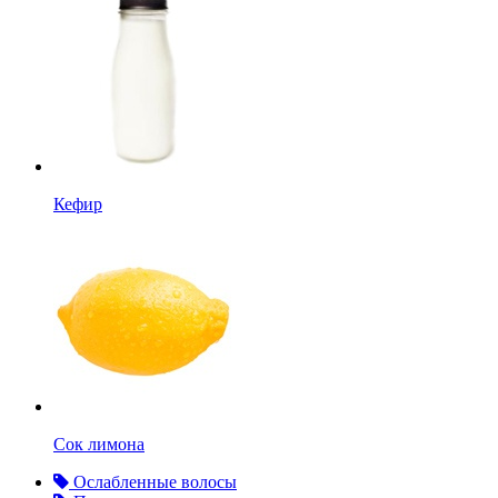
Кефир
Сок лимона
Ослабленные волосы