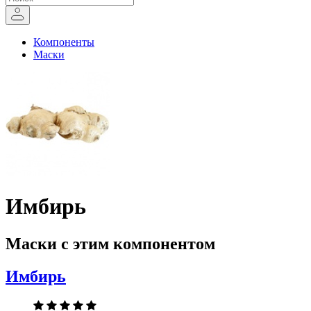
Компоненты
Маски
Имбирь
Маски с этим компонентом
Имбирь