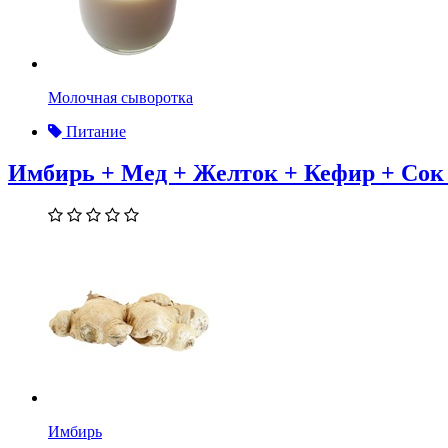
Молочная сыворотка
Питание
Имбирь + Мед + Желток + Кефир + Сок
Имбирь