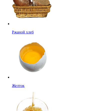
Ржаной хлеб
Желток