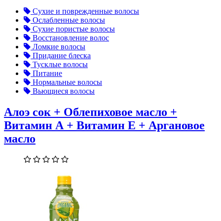
Сухие и поврежденные волосы
Ослабленные волосы
Сухие пористые волосы
Восстановление волос
Ломкие волосы
Придание блеска
Тусклые волосы
Питание
Нормальные волосы
Вьющиеся волосы
Алоэ сок + Облепиховое масло +
Витамин А + Витамин Е + Аргановое
масло