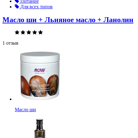
Питание
Для всех типов
Масло ши + Льняное масло + Ланолин
1 отзыв
Масло ши