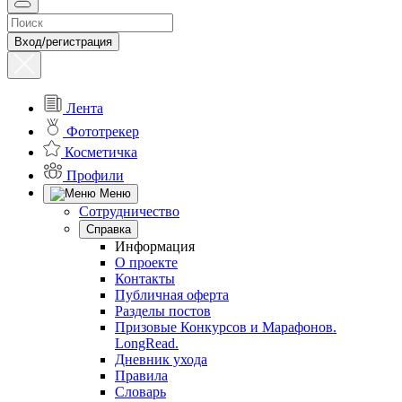
Вход/регистрация
Лента
Фототрекер
Косметичка
Профили
Меню
Сотрудничество
Справка
Информация
О проекте
Контакты
Публичная оферта
Разделы постов
Призовые Конкурсов и Марафонов.
LongRead.
Дневник ухода
Правила
Словарь