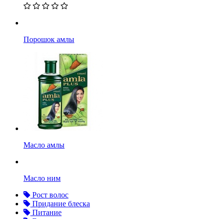
Порошок амлы
Масло амлы
Масло ним
Рост волос
Придание блеска
Питание