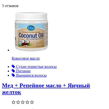
5 отзывов
Кокосовое масло
Сухие пористые волосы
Питание
Вьющиеся волосы
Мед + Репейное масло + Яичный
желток