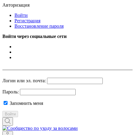
Авторизация
Войти
Регистрация
Восстановление пароля
Войти через социальные сети
Логин или эл. почта:
Пароль:
Запомнить меня
Войти