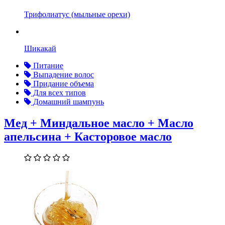
Трифолиатус (мыльные орехи)
Шикакай
Питание
Выпадение волос
Придание объема
Для всех типов
Домашний шампунь
Мед + Миндальное масло + Масло
апельсина + Касторовое масло