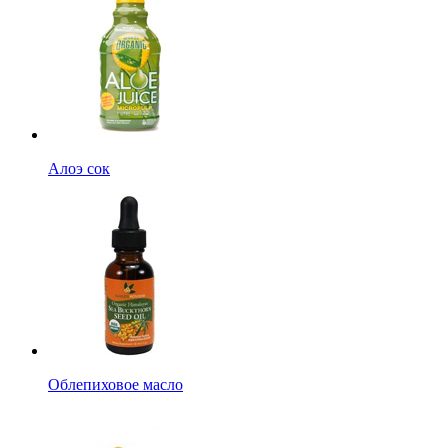
Алоэ сок
Облепиховое масло