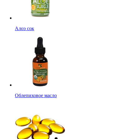
Алоэ сок
Облепиховое масло