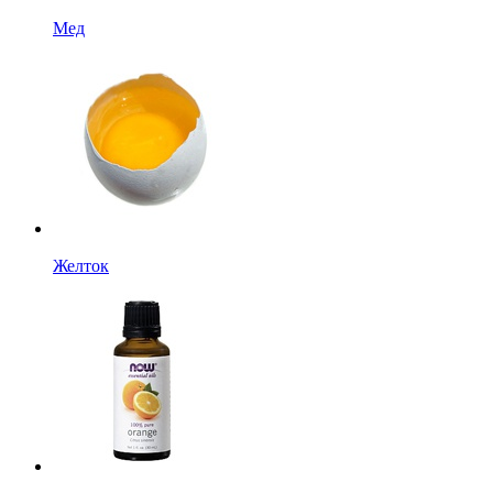
Мед
Желток