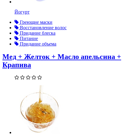
Йогурт
Греющие маски
Восстановление волос
Придание блеска
Питание
Придание объема
Мед + Желток + Масло апельсина +
Крапива