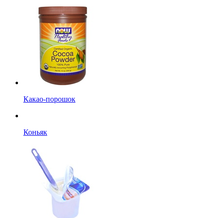
Какао-порошок
Коньяк