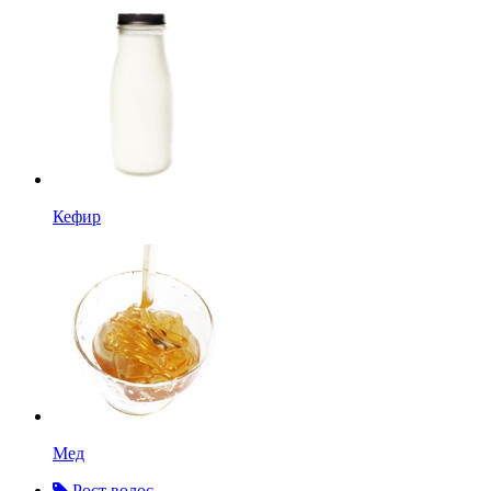
Кефир
Мед
Рост волос