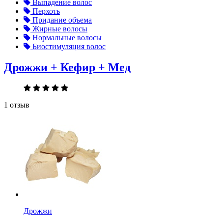
Выпадение волос
Перхоть
Придание объема
Жирные волосы
Нормальные волосы
Биостимуляция волос
Дрожжи + Кефир + Мед
1 отзыв
Дрожжи