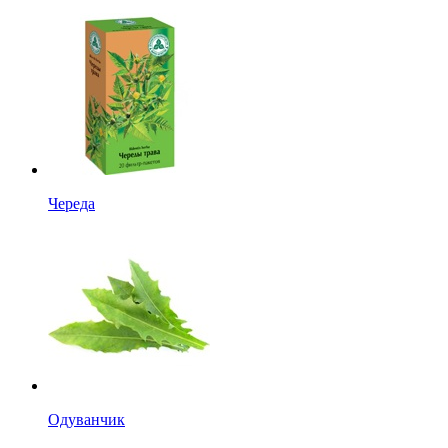
Череда
Одуванчик