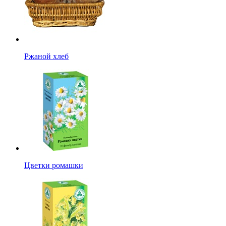
Ржаной хлеб
Цветки ромашки