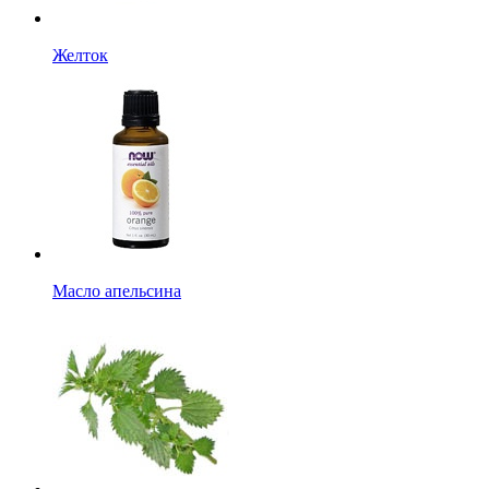
Желток
Масло апельсина