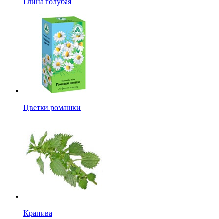
Глина голубая
Цветки ромашки
Крапива