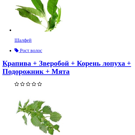
Шалфей
Рост волос
Крапива + Зверобой + Корень лопуха +
Подорожник + Мята