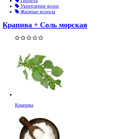
Перхоть
Укрепление волос
Жирные волосы
Крапива + Соль морская
Крапива