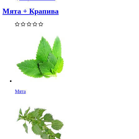
Мята + Крапива
Мята