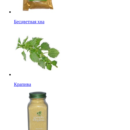
Бесцветная хна
Крапива