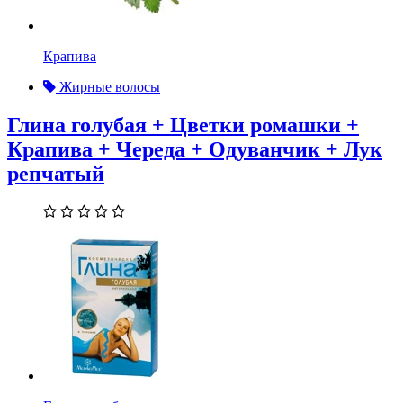
Крапива
Жирные волосы
Глина голубая + Цветки ромашки +
Крапива + Череда + Одуванчик + Лук
репчатый