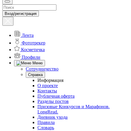
Вход/регистрация
Лента
Фототрекер
Косметичка
Профили
Меню
Сотрудничество
Справка
Информация
О проекте
Контакты
Публичная оферта
Разделы постов
Призовые Конкурсов и Марафонов.
LongRead.
Дневник ухода
Правила
Словарь