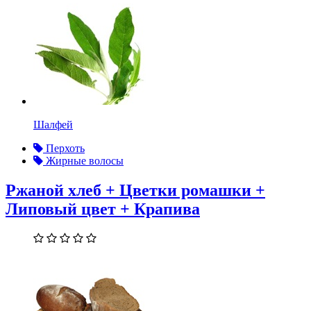
Шалфей
Перхоть
Жирные волосы
Ржаной хлеб + Цветки ромашки +
Липовый цвет + Крапива