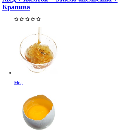
Крапива
Мед