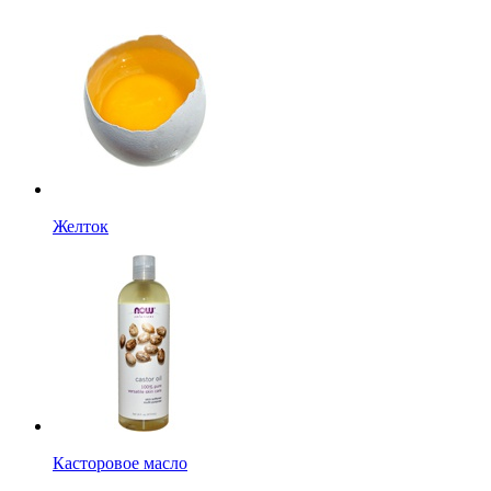
Желток
Касторовое масло