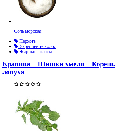
Соль морская
Перхоть
Укрепление волос
Жирные волосы
Крапива + Шишки хмеля + Корень
лопуха