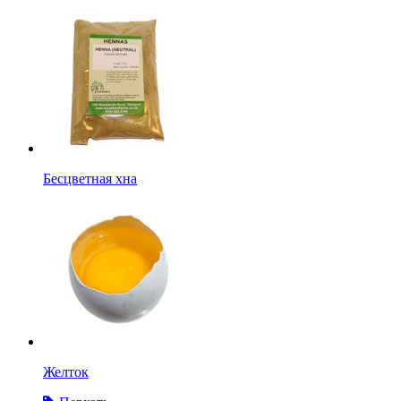
Бесцветная хна
Желток