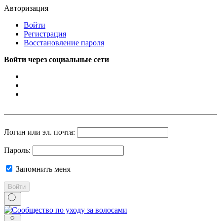
Авторизация
Войти
Регистрация
Восстановление пароля
Войти через социальные сети
Логин или эл. почта:
Пароль:
Запомнить меня
Войти