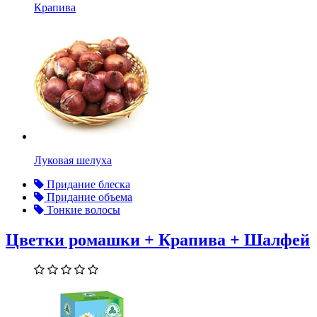
Крапива
Луковая шелуха
Придание блеска
Придание объема
Тонкие волосы
Цветки ромашки + Крапива + Шалфей