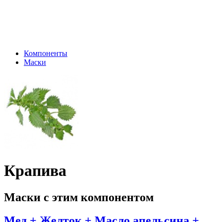
Компоненты
Маски
Крапива
Маски с этим компонентом
Мед + Желток + Масло апельсина +