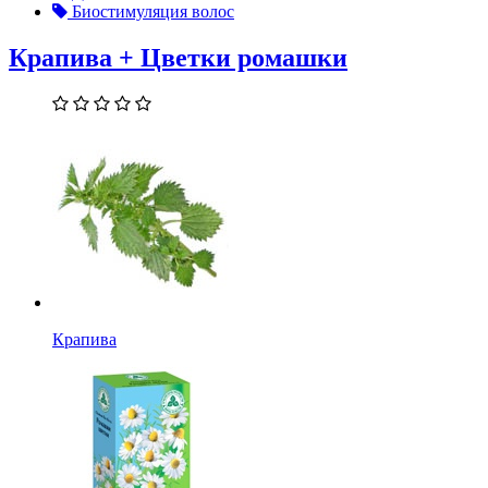
Биостимуляция волос
Крапива + Цветки ромашки
Крапива