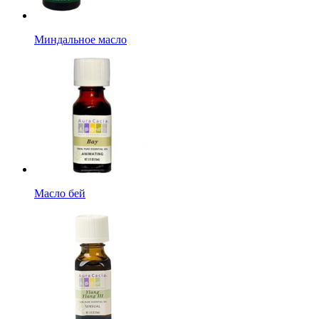
Миндальное масло
Масло бей