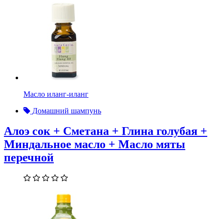
Масло иланг-иланг
Домашний шампунь
Алоэ сок + Сметана + Глина голубая +
Миндальное масло + Масло мяты
перечной