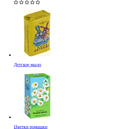
Детское мыло
Цветки ромашки