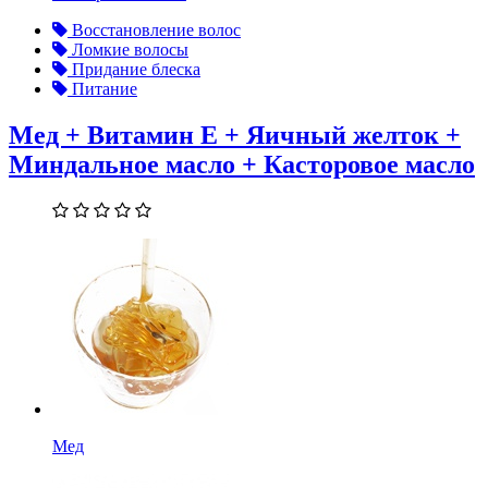
Восстановление волос
Ломкие волосы
Придание блеска
Питание
Мед + Витамин Е + Яичный желток +
Миндальное масло + Касторовое масло
Мед