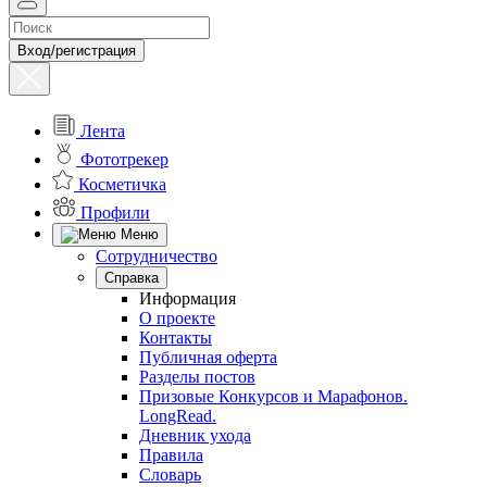
Вход/регистрация
Лента
Фототрекер
Косметичка
Профили
Меню
Сотрудничество
Справка
Информация
О проекте
Контакты
Публичная оферта
Разделы постов
Призовые Конкурсов и Марафонов.
LongRead.
Дневник ухода
Правила
Словарь