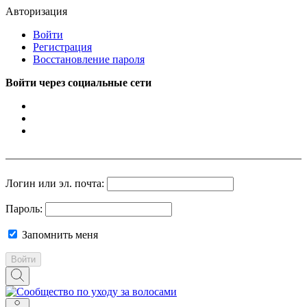
Авторизация
Войти
Регистрация
Восстановление пароля
Войти через социальные сети
Логин или эл. почта:
Пароль:
Запомнить меня
Войти