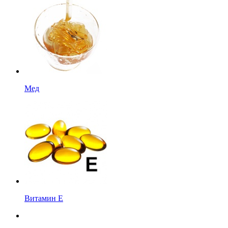
Мед
Витамин Е