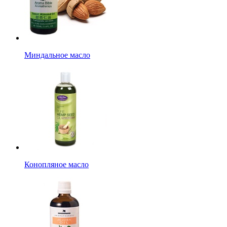
Миндальное масло
Конопляное масло