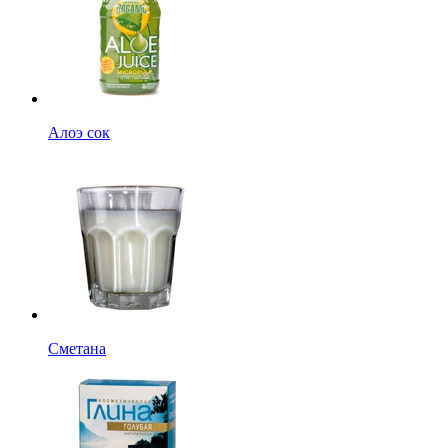
Алоэ сок
Сметана