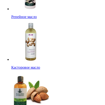
Репейное масло
Касторовое масло