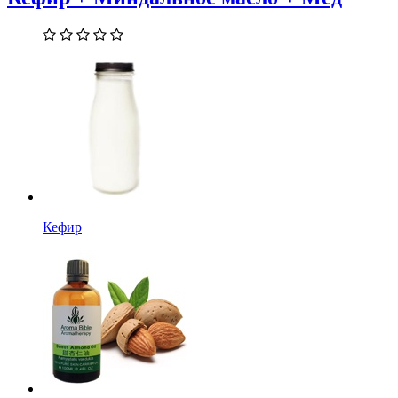
Кефир