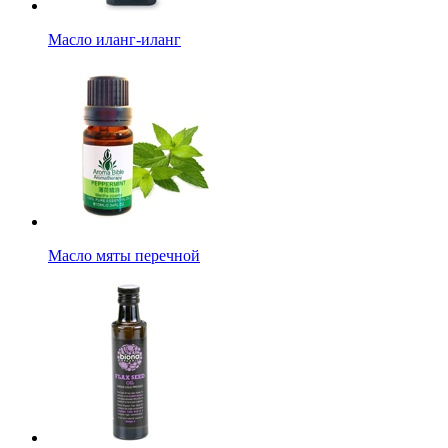
Масло иланг-иланг
Масло мяты перечной