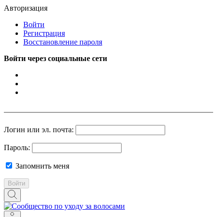
Авторизация
Войти
Регистрация
Восстановление пароля
Войти через социальные сети
Логин или эл. почта:
Пароль:
Запомнить меня
Войти