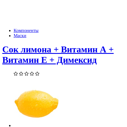
Компоненты
Маски
Сок лимона + Витамин А +
Витамин Е + Димексид