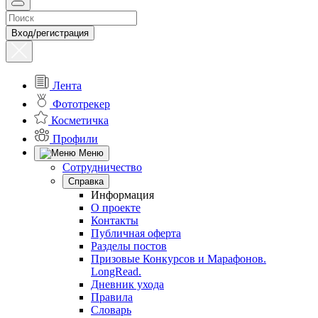
Вход/регистрация
Лента
Фототрекер
Косметичка
Профили
Меню
Сотрудничество
Справка
Информация
О проекте
Контакты
Публичная оферта
Разделы постов
Призовые Конкурсов и Марафонов.
LongRead.
Дневник ухода
Правила
Словарь