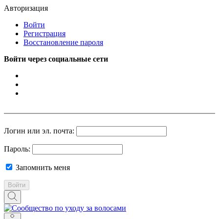
Авторизация
Войти
Регистрация
Восстановление пароля
Войти через социальные сети
Логин или эл. почта:
Пароль:
Запомнить меня
Войти