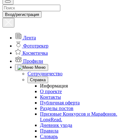
Вход/регистрация
Лента
Фототрекер
Косметичка
Профили
Меню
Сотрудничество
Справка
Информация
О проекте
Контакты
Публичная оферта
Разделы постов
Призовые Конкурсов и Марафонов.
LongRead.
Дневник ухода
Правила
Словарь