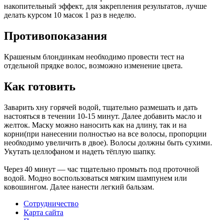
накопительный эффект, для закрепления результатов, лучше
делать курсом 10 масок 1 раз в неделю.
Противопоказания
Крашеным блондинкам необходимо провести тест на
отдельной прядке волос, возможно изменение цвета.
Как готовить
Заварить хну горячей водой, тщательно размешать и дать
настояться в течении 10-15 минут. Далее добавить масло и
желток. Маску можно наносить как на длину, так и на
корни(при нанесении полностью на все волосы, пропорции
необходимо увеличить в двое). Волосы должны быть сухими.
Укутать целлофаном и надеть тёплую шапку.
Через 40 минут — час тщательно промыть под проточной
водой. Модно воспользоваться мягким шампунем или
ковошингом. Далее нанести легкий бальзам.
Сотрудничество
Карта сайта