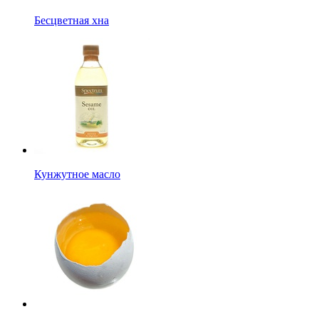
Бесцветная хна
Кунжутное масло