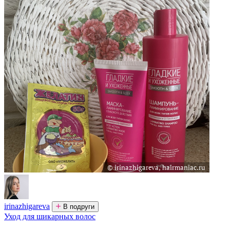
irinazhigareva
В подруги
Уход для шикарных волос