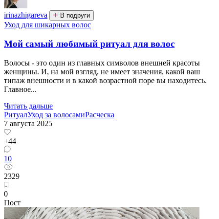
irinazhigareva
В подруги
Уход для шикарных волос
Мой самый любимый ритуал для волос
Волосы - это один из главных символов внешней красоты
женщины. И, на мой взгляд, не имеет значения, какой ваш
типаж внешности и в какой возрастной поре вы находитесь.
Главное...
Читать дальше
Ритуал
Уход за волосами
Расческа
7 августа 2025
+44
10
2329
0
Пост