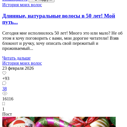
История моих волос
Длинные, натуральные волосы в 50 лет! Мой
путь...
Сегодня мне исполнилось 50 лет! Много это или мало? Не об
этом я хочу поговорить с вами, мои дорогие читатели! Взяв
блокнот и ручку, хочу описать свой пережитый и
проживаемый...
Читать дальше
История моих волос
23 февраля 2026
+93
38
16116
1
Пост