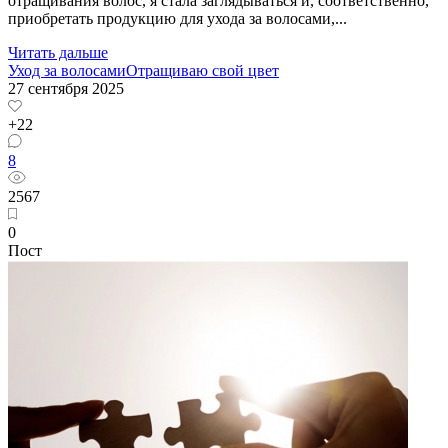
отращивания волос, я стала заглядываться и, соответственно,
приобретать продукцию для ухода за волосами,...
Читать дальше
Уход за волосами
Отращиваю свой цвет
27 сентября 2025
+22
8
2567
0
Пост