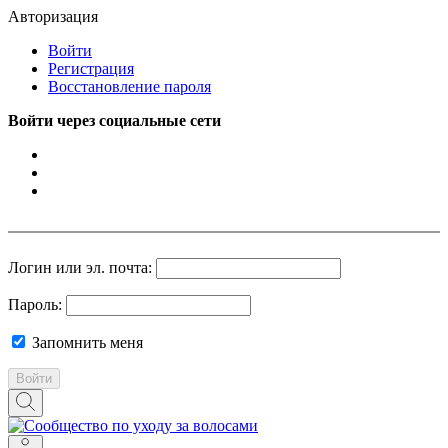
Авторизация
Войти
Регистрация
Восстановление пароля
Войти через социальные сети
Логин или эл. почта:
Пароль:
Запомнить меня
Войти