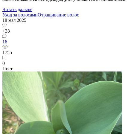
Читать дальше
Уход за волосами
Отращивание волос
18 мая 2025
+33
16
1755
0
Пост