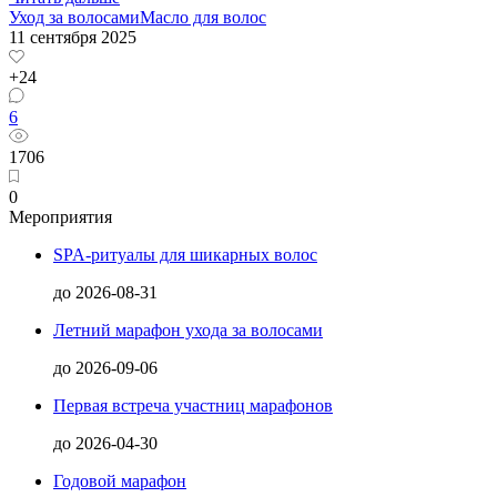
Уход за волосами
Масло для волос
11 сентября 2025
+24
6
1706
0
Мероприятия
SPA-ритуалы для шикарных волос
до
2026-08-31
Летний марафон ухода за волосами
до
2026-09-06
Первая встреча участниц марафонов
до
2026-04-30
Годовой марафон