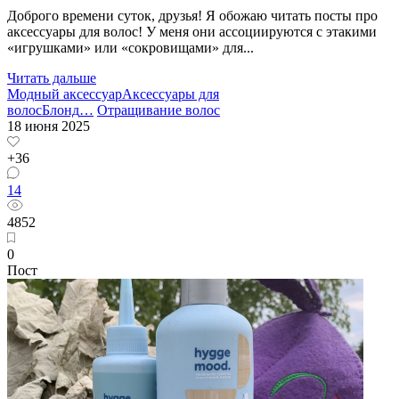
Доброго времени суток, друзья! Я обожаю читать посты про
аксессуары для волос! У меня они ассоциируются с этакими
«игрушками» или «сокровищами» для...
Читать дальше
Модный аксессуар
Аксессуары для
волос
Блонд
…
Отращивание волос
18 июня 2025
+36
14
4852
0
Пост