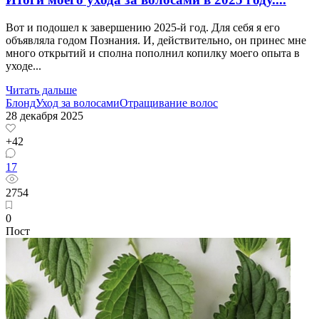
Вот и подошел к завершению 2025-й год. Для себя я его
объявляла годом Познания. И, действительно, он принес мне
много открытий и сполна пополнил копилку моего опыта в
уходе...
Читать дальше
Блонд
Уход за волосами
Отращивание волос
28 декабря 2025
+42
17
2754
0
Пост