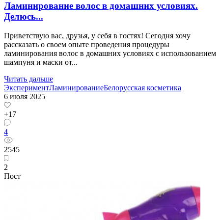
Ламинирование волос в домашних условиях.
Делюсь...
Приветствую вас, друзья, у себя в гостях! Сегодня хочу
рассказать о своем опыте проведения процедуры
ламинирования волос в домашних условиях с использованием
шампуня и маски от...
Читать дальше
Эксперимент
Ламинирование
Белорусская косметика
6 июля 2025
+17
4
2545
2
Пост