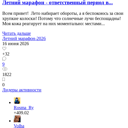
Летний марафон - ответственный период в...
Всем привет! Лето набирает обороты, а я беспокоюсь за свои
хрупкие колоски! Потому что солнечные лучи беспощадны!
Моя кожа реагирует на них моментально: местами...
Читать дальше
Летний марафон-2026
16 июня 2026
+32
9
1822
0
Лидеры активности
Rosma_Ry
+409.02
Volha