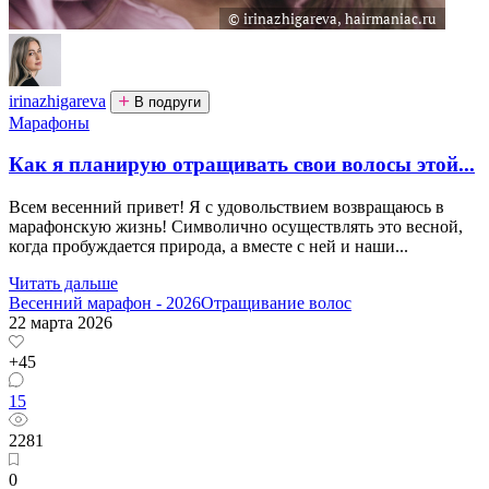
irinazhigareva
В подруги
Марафоны
Как я планирую отращивать свои волосы этой...
Всем весенний привет! Я с удовольствием возвращаюсь в
марафонскую жизнь! Символично осуществлять это весной,
когда пробуждается природа, а вместе с ней и наши...
Читать дальше
Весенний марафон - 2026
Отращивание волос
22 марта 2026
+45
15
2281
0