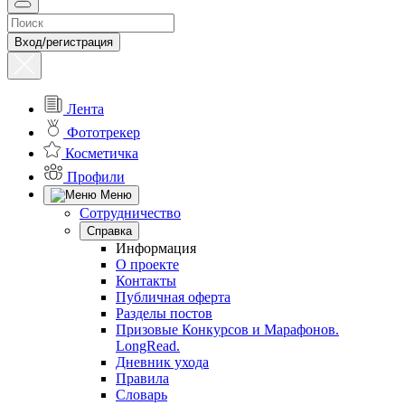
Вход/регистрация
Лента
Фототрекер
Косметичка
Профили
Меню
Сотрудничество
Справка
Информация
О проекте
Контакты
Публичная оферта
Разделы постов
Призовые Конкурсов и Марафонов.
LongRead.
Дневник ухода
Правила
Словарь