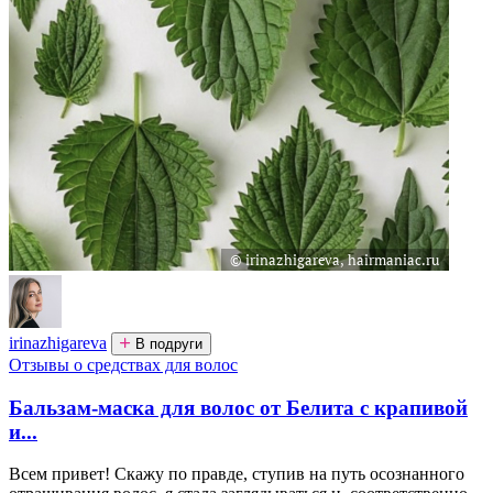
irinazhigareva
В подруги
Отзывы о средствах для волос
Бальзам-маска для волос от Белита с крапивой
и...
Всем привет! Скажу по правде, ступив на путь осознанного