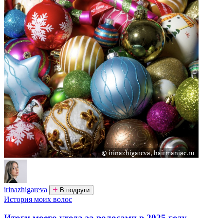
irinazhigareva
В подруги
История моих волос
Итоги моего ухода за волосами в 2025 году....