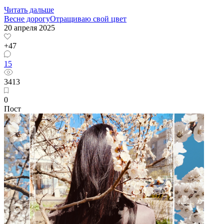
Читать дальше
Весне дорогу
Отращиваю свой цвет
20 апреля 2025
+47
15
3413
0
Пост