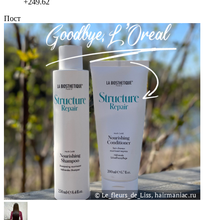
+249.62
Пост