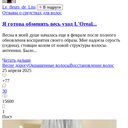
Le_fleurs_de_Liss
В подруги
Отзывы о средствах для волос
Я готова обменять весь уход L'Oreal...
Весна в моей душе началась еще в феврале после полного
обновления восприятия своего образа. Мне надоела серость
(седина), стоящие колом от новой структуры волосы-
антеннки. Было...
Читать дальше
Весне дорогу
Окрашенные волосы
Восстановление волос
25 апреля 2025
+77
30
15600
1
Пост