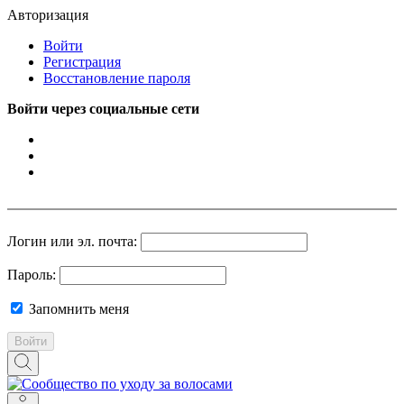
Авторизация
Войти
Регистрация
Восстановление пароля
Войти через социальные сети
Логин или эл. почта:
Пароль:
Запомнить меня
Войти