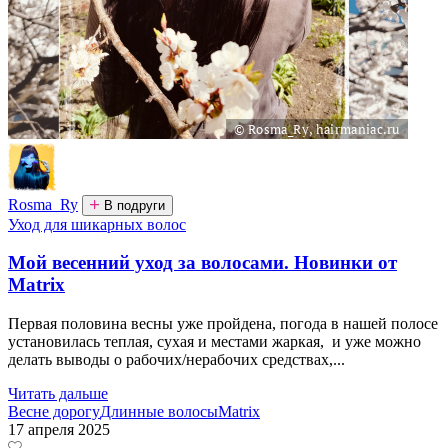
Rosma_Ry
В подруги
Уход для шикарных волос
Мой весенний уход за волосами. Новинки от
Matrix
Первая половина весны уже пройдена, погода в нашей полосе
установилась теплая, сухая и местами жаркая, и уже можно
делать выводы о рабочих/нерабочих средствах,...
Читать дальше
Весне дорогу
Длинные волосы
Matrix
17 апреля 2025