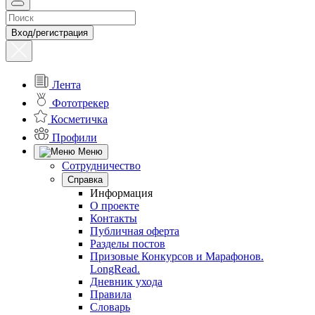
Вход/регистрация
Лента
Фототрекер
Косметичка
Профили
Меню
Сотрудничество
Справка
Информация
О проекте
Контакты
Публичная оферта
Разделы постов
Призовые Конкурсов и Марафонов.
LongRead.
Дневник ухода
Правила
Словарь