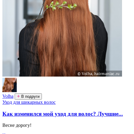
Volha
В подруги
Уход для шикарных волос
Как изменился мой уход для волос? Лучшие...
Весне дорогу!