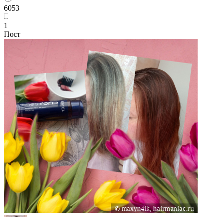
6053
1
Пост