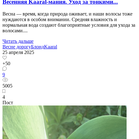
Весенняя Kaaral-мания. Уход за тонкими...
Весна — время, когда природа оживает, и наши волосы тоже
нуждаются в особом внимании. Средняя влажность и
нормальная вода создают благоприятные условия для ухода за
волосами....
Читать дальше
Весне дорогу
Блонд
Kaaral
25 апреля 2025
+50
9
5005
4
Пост