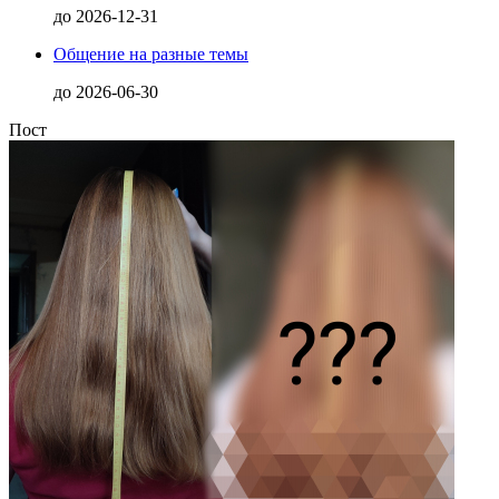
до
2026-12-31
Общение на разные темы
до
2026-06-30
Пост