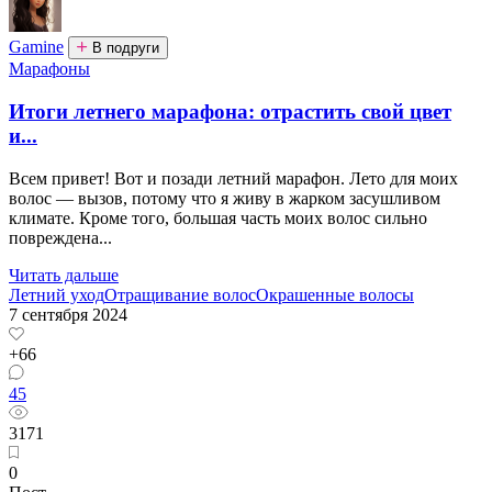
Gamine
В подруги
Марафоны
Итоги летнего марафона: отрастить свой цвет
и...
Всем привет! Вот и позади летний марафон. Лето для моих
волос — вызов, потому что я живу в жарком засушливом
климате. Кроме того, большая часть моих волос сильно
повреждена...
Читать дальше
Летний уход
Отращивание волос
Окрашенные волосы
7 сентября 2024
+66
45
3171
0