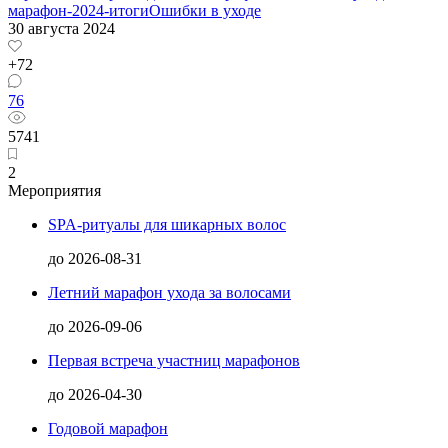
марафон-2024-итоги
Ошибки в уходе
30 августа 2024
+72
76
5741
2
Мероприятия
SPA-ритуалы для шикарных волос
до
2026-08-31
Летний марафон ухода за волосами
до
2026-09-06
Первая встреча участниц марафонов
до
2026-04-30
Годовой марафон