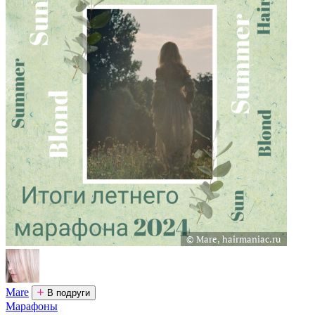
Mare
В подруги
Марафоны