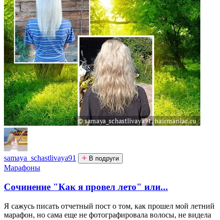
samaya_schastlivaya91
В подруги
Марафоны
Сочинение "Как я провел лето" или...
Я сажусь писать отчетный пост о том, как прошел мой летний
марафон, но сама еще не фотографировала волосы, не видела