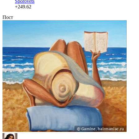
Sporovets
+249.62
Пост