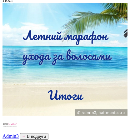
Пост
Admin3
В подруги