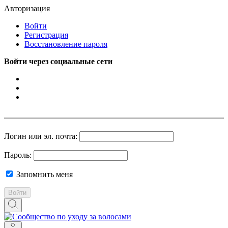
Авторизация
Войти
Регистрация
Восстановление пароля
Войти через социальные сети
Логин или эл. почта:
Пароль:
Запомнить меня
Войти