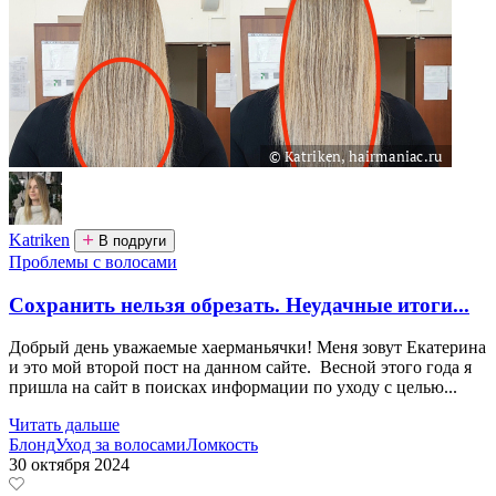
Katriken
В подруги
Проблемы с волосами
Сохранить нельзя обрезать. Неудачные итоги...
Добрый день уважаемые хаерманьячки! Меня зовут Екатерина
и это мой второй пост на данном сайте. Весной этого года я
пришла на сайт в поисках информации по уходу с целью...
Читать дальше
Блонд
Уход за волосами
Ломкость
30 октября 2024