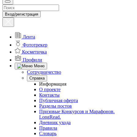
Вход/регистрация
Лента
Фототрекер
Косметичка
Профили
Меню
Сотрудничество
Справка
Информация
О проекте
Контакты
Публичная оферта
Разделы постов
Призовые Конкурсов и Марафонов.
LongRead.
Дневник ухода
Правила
Словарь