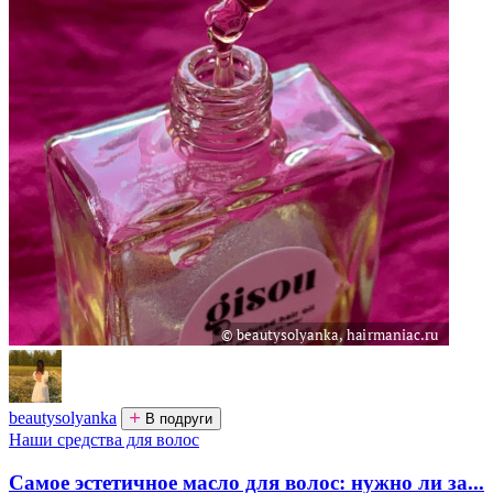
beautysolyanka
В подруги
Наши средства для волос
Самое эстетичное масло для волос: нужно ли за...