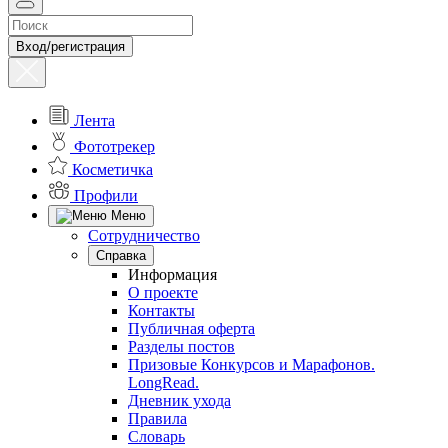
Вход/регистрация
Лента
Фототрекер
Косметичка
Профили
Меню
Сотрудничество
Справка
Информация
О проекте
Контакты
Публичная оферта
Разделы постов
Призовые Конкурсов и Марафонов.
LongRead.
Дневник ухода
Правила
Словарь