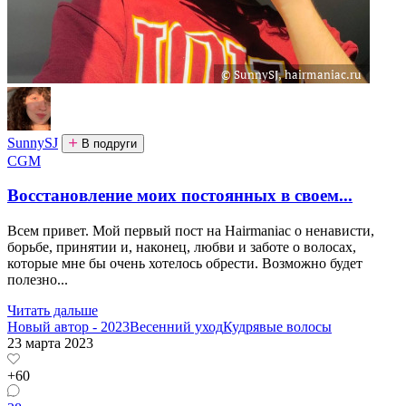
SunnySJ
В подруги
CGM
Восстановление моих постоянных в своем...
Всем привет. Мой первый пост на Hairmaniac о ненависти,
борьбе, принятии и, наконец, любви и заботе о волосах,
которые мне бы очень хотелось обрести. Возможно будет
полезно...
Читать дальше
Новый автор - 2023
Весенний уход
Кудрявые волосы
23 марта 2023
+60