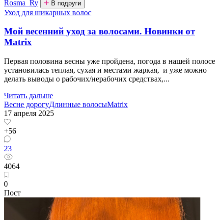
Rosma_Ry
В подруги
Уход для шикарных волос
Мой весенний уход за волосами. Новинки от
Matrix
Первая половина весны уже пройдена, погода в нашей полосе
установилась теплая, сухая и местами жаркая, и уже можно
делать выводы о рабочих/нерабочих средствах,...
Читать дальше
Весне дорогу
Длинные волосы
Matrix
17 апреля 2025
+56
23
4064
0
Пост