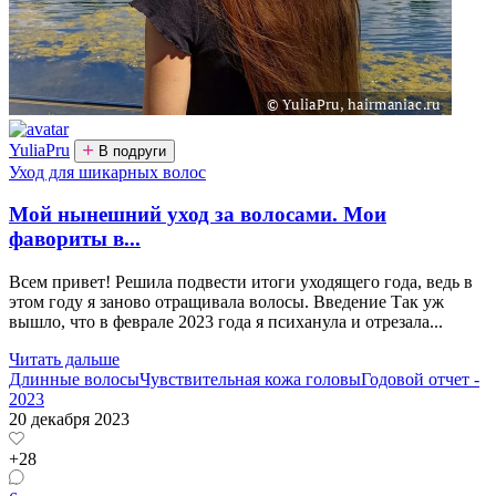
YuliaPru
В подруги
Уход для шикарных волос
Мой нынешний уход за волосами. Мои
фавориты в...
Всем привет! Решила подвести итоги уходящего года, ведь в
этом году я заново отращивала волосы. Введение Так уж
вышло, что в феврале 2023 года я психанула и отрезала...
Читать дальше
Длинные волосы
Чувствительная кожа головы
Годовой отчет -
2023
20 декабря 2023
+28