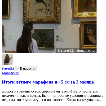
staserlki
В подруги
Марафоны
Итоги летнего марафона и +5 см за 3 месяца
Доброго времени суток, дорогие читатели! Лето пролетело
незаметно, как и всегда. Были непростые условия для длины с
перепадами температуры и влажности. Когда ты вступаешь...