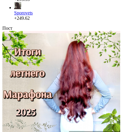
Sporovets
+249.62
Пост