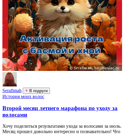
Serafimah
В подруги
История моих волос
Второй месяц летнего марафона по уходу за
волосами
Хочу поделиться результатами ухода за волосами за июль.
Месяц прошел довольно интересно и познавательно! Что