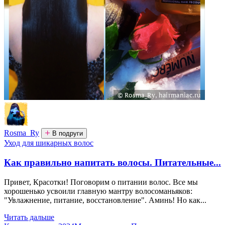
Rosma_Ry
В подруги
Уход для шикарных волос
Как правильно напитать волосы. Питательные...
Привет, Красотки! Поговорим о питании волос. Все мы
хорошенько усвоили главную мантру волосоманьяков:
"Увлажнение, питание, восстановление". Аминь! Но как...
Читать дальше