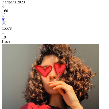
7 апреля 2023
+60
91
15578
18
Пост