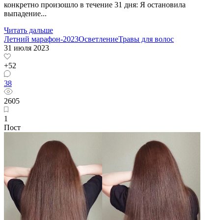
конкретно произошло в течение 31 дня: Я остановила
выпадение...
Читать дальше
Летний марафон-2023
Осветление
Травы для волос
31 июля 2023
+52
38
2605
1
Пост