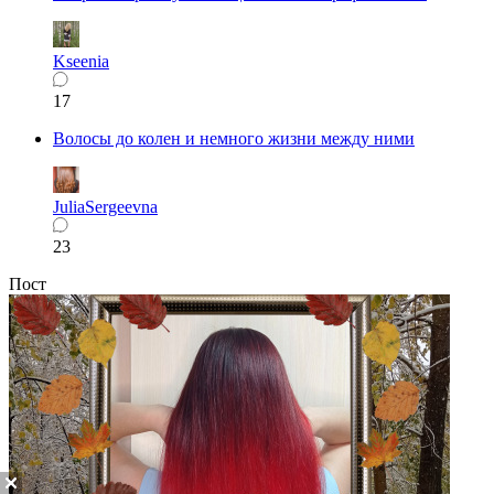
Kseenia
17
Волосы до колен и немного жизни между ними
JuliaSergeevna
23
Пост