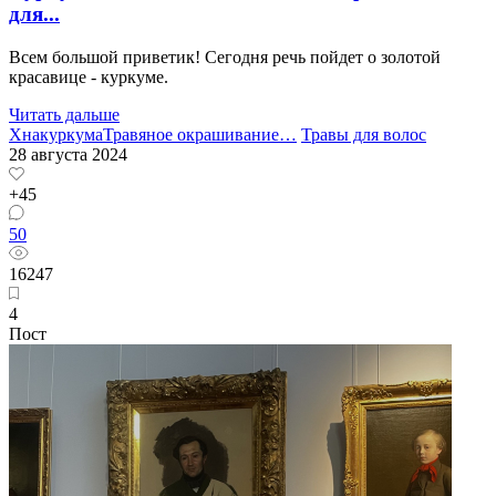
для...
Всем большой приветик! Сегодня речь пойдет о золотой
красавице - куркуме.
Читать дальше
Хна
куркума
Травяное окрашивание
…
Травы для волос
28 августа 2024
+45
50
16247
4
Пост