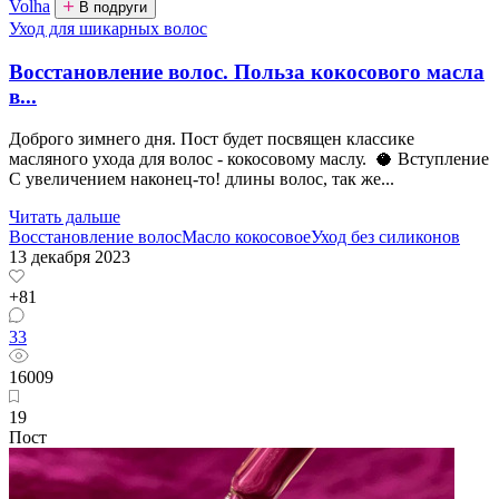
Volha
В подруги
Уход для шикарных волос
Восстановление волос. Польза кокосового масла
в...
Доброго зимнего дня. Пост будет посвящен классике
масляного ухода для волос - кокосовому маслу. 🥥 Вступление
С увеличением наконец-то! длины волос, так же...
Читать дальше
Восстановление волос
Масло кокосовое
Уход без силиконов
13 декабря 2023
+81
33
16009
19
Пост