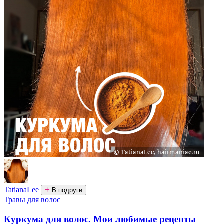
TatianaLee
В подруги
Травы для волос
Куркума для волос. Мои любимые рецепты