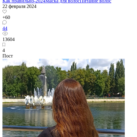
Как правильно-2024
Маска для волос
Питание волос
22 февраля 2024
+60
44
13604
4
Пост