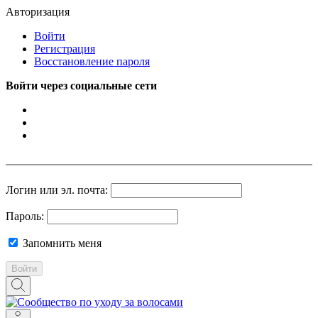
Авторизация
Войти
Регистрация
Восстановление пароля
Войти через социальные сети
Логин или эл. почта:
Пароль:
Запомнить меня
Войти