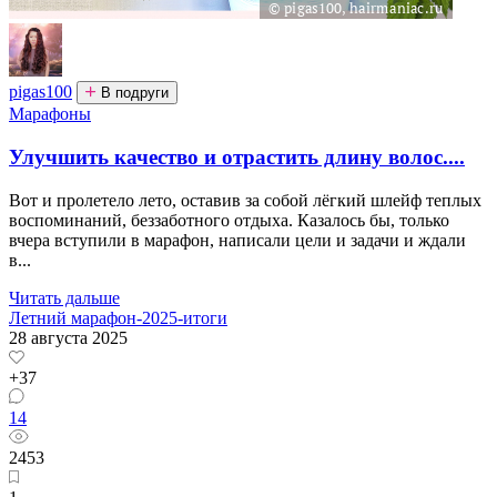
pigas100
В подруги
Марафоны
Улучшить качество и отрастить длину волос....
Вот и пролетело лето, оставив за собой лёгкий шлейф теплых
воспоминаний, беззаботного отдыха. Казалось бы, только
вчера вступили в марафон, написали цели и задачи и ждали
в...
Читать дальше
Летний марафон-2025-итоги
28 августа 2025
+37
14
2453