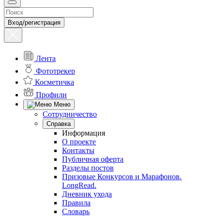
Вход/регистрация
Лента
Фототрекер
Косметичка
Профили
Меню
Сотрудничество
Справка
Информация
О проекте
Контакты
Публичная оферта
Разделы постов
Призовые Конкурсов и Марафонов.
LongRead.
Дневник ухода
Правила
Словарь