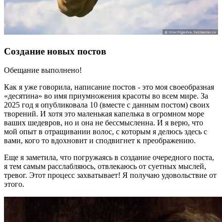
Создание новых постов
Обещание выполнено!
Как я уже говорила, написание постов - это моя своеобразная
«десятина» во имя приумножения красоты во всем мире. За
2025 год я опубликовала 10 (вместе с данным постом) своих
творений. И хотя это маленькая капелька в огромном море
ваших шедевров, но и она не бессмысленна. И я верю, что
мой опыт в отращивании волос, с которым я делюсь здесь с
вами, кого то вдохновит и сподвигнет к преображению.
Еще я заметила, что погружаясь в создание очередного поста,
я тем самым расслабляюсь, отвлекаюсь от суетных мыслей,
тревог. Этот процесс захватывает! Я получаю удовольствие от
этого.