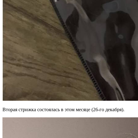
Вторая стрижка состоялась в этом месяце (26-го декабря).