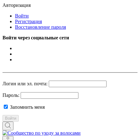
Авторизация
Войти
Регистрация
Восстановление пароля
Войти через социальные сети
Логин или эл. почта:
Пароль:
Запомнить меня
Войти