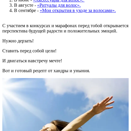
В августе -
«Ритуалы для волос».
В сентябре -
«Мои открытия в уходе за волосами».
С участием в конкурсах и марафонах перед тобой открывается
перспектива будущей радости и положительных эмоций.
Нужно дерзать!
Ставить перед собой цели!
И двигаться навстречу мечте!
Вот и готовый рецепт от хандры и уныния.