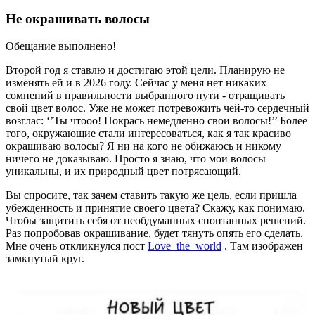
Не окрашивать волосы
Обещание выполнено!
Второй год я ставлю и достигаю этой цели. Планирую не
изменять ей и в 2026 году. Сейчас у меня нет никаких
сомнений в правильности выбранного пути - отращивать
свой цвет волос. Уже не может потревожить чей-то сердечный
возглас: ‘’Ты чтооо! Покрась немедленно свои волосы!’’ Более
того, окружающие стали интересоваться, как я так красиво
окрашиваю волосы? Я ни на кого не обижаюсь и никому
ничего не доказываю. Просто я знаю, что мои волосы
уникальны, и их природный цвет потрясающий.
Вы спросите, так зачем ставить такую же цель, если пришла
убежденность и принятие своего цвета? Скажу, как понимаю.
Чтобы защитить себя от необдуманных спонтанных решений.
Раз попробовав окрашивание, будет тянуть опять его сделать.
Мне очень откликнулся пост
Love_the_world
. Там изображен
замкнутый круг.