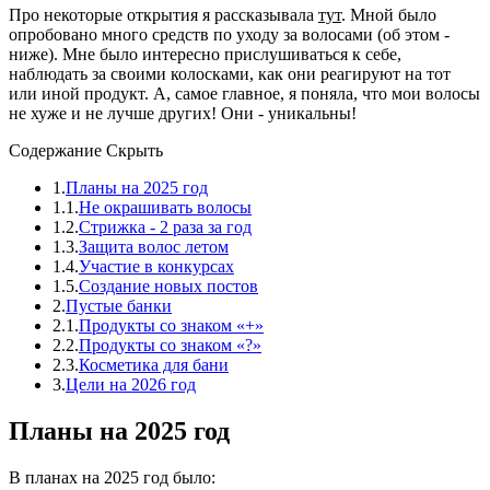
Про некоторые открытия я рассказывала
тут
. Мной было
опробовано много средств по уходу за волосами (об этом -
ниже). Мне было интересно прислушиваться к себе,
наблюдать за своими колосками, как они реагируют на тот
или иной продукт. А, самое главное, я поняла, что мои волосы
не хуже и не лучше других! Они - уникальны!
Содержание
Скрыть
1.
Планы на 2025 год
1.1.
Не окрашивать волосы
1.2.
Стрижка - 2 раза за год
1.3.
Защита волос летом
1.4.
Участие в конкурсах
1.5.
Создание новых постов
2.
Пустые банки
2.1.
Продукты со знаком «+»
2.2.
Продукты со знаком «?»
2.3.
Косметика для бани
3.
Цели на 2026 год
Планы на 2025 год
В планах на 2025 год было: