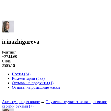
irinazhigareva
Рейтинг
+2744.69
Сила
2505.16
Посты (34)
Комментарии (583)
Отзывы на продукты (1)
Отзывы на домашние маски
Аксессуары для волос
→
Очумелые ручки: заколки для волос
своими руками
(7)