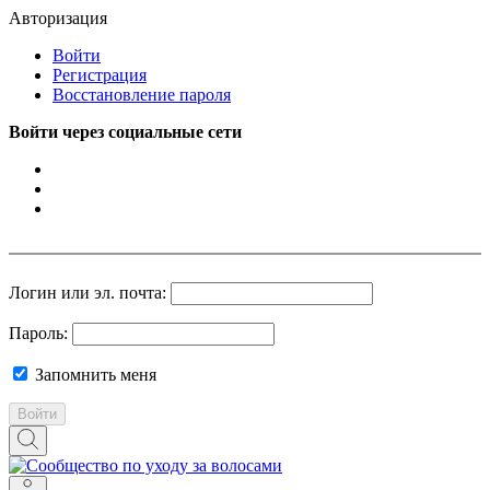
Авторизация
Войти
Регистрация
Восстановление пароля
Войти через социальные сети
Логин или эл. почта:
Пароль:
Запомнить меня
Войти