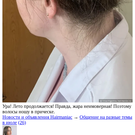
Ура! Лето продолжается! Правда, жара неимоверная! Поэтому
волосы ношу в прическе.
Новости и объявления Hairmaniac
→
Общение на разные темы
в июле
(26)