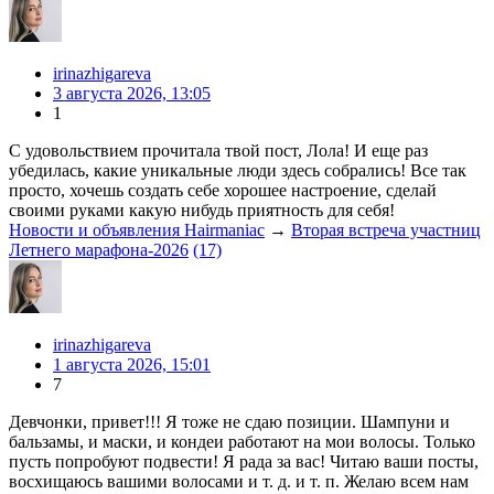
irinazhigareva
3 августа 2026, 13:05
1
С удовольствием прочитала твой пост, Лола! И еще раз
убедилась, какие уникальные люди здесь собрались! Все так
просто, хочешь создать себе хорошее настроение, сделай
своими руками какую нибудь приятность для себя!
Новости и объявления Hairmaniac
→
Вторая встреча участниц
Летнего марафона-2026
(17)
irinazhigareva
1 августа 2026, 15:01
7
Девчонки, привет!!! Я тоже не сдаю позиции. Шампуни и
бальзамы, и маски, и кондеи работают на мои волосы. Только
пусть попробуют подвести! Я рада за вас! Читаю ваши посты,
восхищаюсь вашими волосами и т. д. и т. п. Желаю всем нам