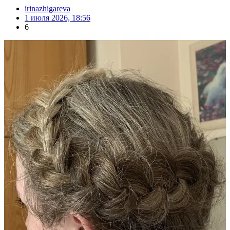
irinazhigareva
1 июля 2026, 18:56
6