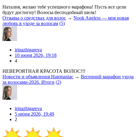
Наталия, желаю тебе успешного марафона! Пусть все цели
будут достигну! Волосы-бесподобный шелк!
Отзывы о средствах для волос
→
Nook Ageless — моя новая
любовь в уходе за волосам
(5)
irinazhigareva
10 июня 2026, 19:18
4
НЕВЕРОЯТНАЯ КРАСОТА ВОЛОС!!!
Новости и объявления Hairmaniac
→
Весенний марафон ухода
за волосами-2026. Итоги
(2)
irinazhigareva
5 июня 2026, 19:49
2