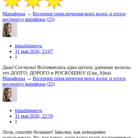
Марафоны
→
Весенние приключения моих волос и итоги
весеннего марафона
(25)
irinazhigareva
31 мая 2026, 23:07
1
Дааа! Согласна! Вспомнилась одна цитата: длинные волосы-
это ДОЛГО, ДОРОГО и РОСКОШНО! (Lisa_Alisa)
Марафоны
→
Весенние приключения моих волос и итоги
весеннего марафона
(25)
irinazhigareva
31 мая 2026, 22:59
1
Лола, спасибо большое! Заколки, как невидимки
использовала. Но, все равно, чаще всего ношу распущенные