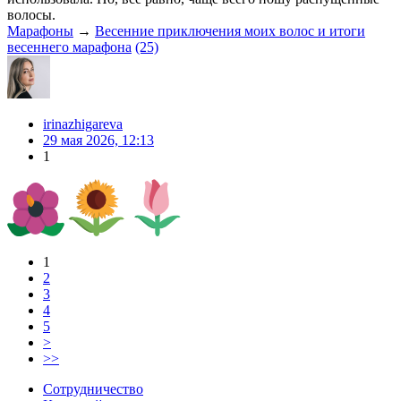
волосы.
Марафоны
→
Весенние приключения моих волос и итоги
весеннего марафона
(25)
irinazhigareva
29 мая 2026, 12:13
1
1
2
3
4
5
>
>>
Сотрудничество