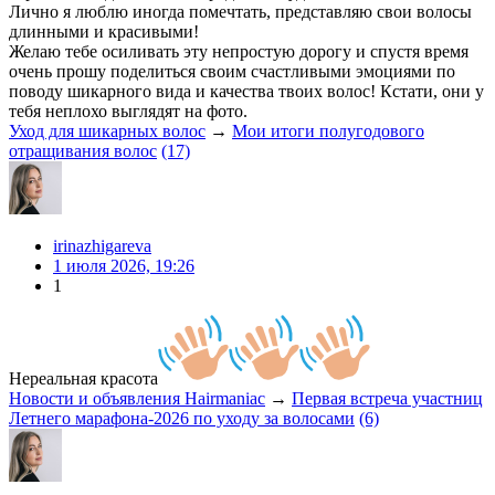
Лично я люблю иногда помечтать, представляю свои волосы
длинными и красивыми!
Желаю тебе осиливать эту непростую дорогу и спустя время
очень прошу поделиться своим счастливыми эмоциями по
поводу шикарного вида и качества твоих волос! Кстати, они у
тебя неплохо выглядят на фото.
Уход для шикарных волос
→
Мои итоги полугодового
отращивания волос
(17)
irinazhigareva
1 июля 2026, 19:26
1
Нереальная красота
Новости и объявления Hairmaniac
→
Первая встреча участниц
Летнего марафона-2026 по уходу за волосами
(6)