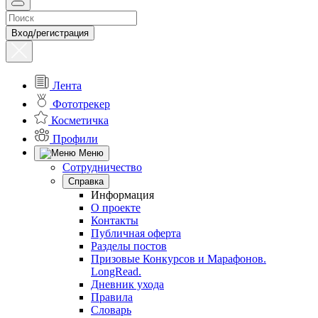
Вход/регистрация
Лента
Фототрекер
Косметичка
Профили
Меню
Сотрудничество
Справка
Информация
О проекте
Контакты
Публичная оферта
Разделы постов
Призовые Конкурсов и Марафонов.
LongRead.
Дневник ухода
Правила
Словарь