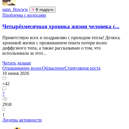
sapp_flowww
В подруги
Проблемы с волосами
Четырёхмесячная хроника жизни человека с...
Приветствую всех и поздравляю с приходом тепла! Делюсь
хроникой жизни с проживанием опыта потери волос
диффузного типа, а также рассказываю о том, что
использовала за этот...
Читать дальше
Отращивание волос
Облысение
Стимуляция роста
10 июня 2026
+42
7
2918
1
Лидеры активности