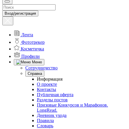
Вход/регистрация
Лента
Фототрекер
Косметичка
Профили
Меню
Сотрудничество
Справка
Информация
О проекте
Контакты
Публичная оферта
Разделы постов
Призовые Конкурсов и Марафонов.
LongRead.
Дневник ухода
Правила
Словарь