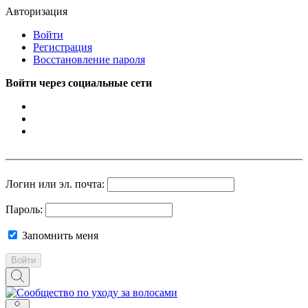
Авторизация
Войти
Регистрация
Восстановление пароля
Войти через социальные сети
Логин или эл. почта:
Пароль:
Запомнить меня
Войти