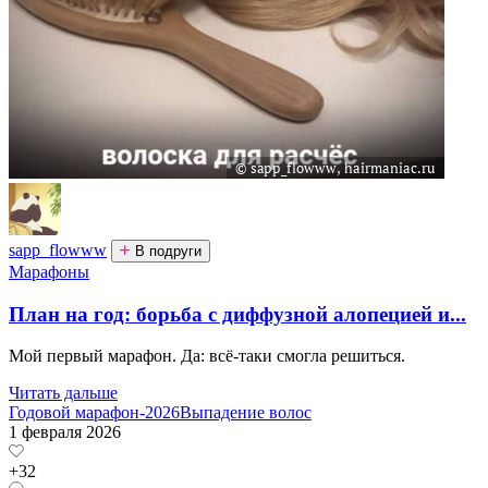
sapp_flowww
В подруги
Марафоны
План на год: борьба с диффузной алопецией и...
Мой первый марафон. Да: всё-таки смогла решиться.
Читать дальше
Годовой марафон-2026
Выпадение волос
1 февраля 2026
+32