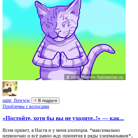
sapp_flowww
В подруги
Проблемы с волосами
«Постойте, хотя бы вы не уходите..!» — как...
Всем привет, я Настя и у меня алопеция. *максимально
нервничаю и всё равно жду принятия в ряды хэирманьяков*..