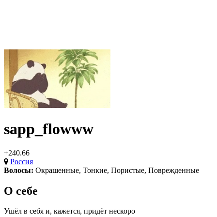
sapp_flowww
+240.66
Россия
Волосы:
Окрашенные
,
Тонкие
,
Пористые
,
Поврежденные
О себе
Ушёл в себя и, кажется, придёт нескоро