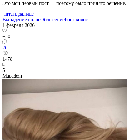
Это мой первый пост — поэтому было принято решение...
Читать дальше
Выпадение волос
Облысение
Рост волос
1 февраля 2026
+50
20
1478
5
Марафон