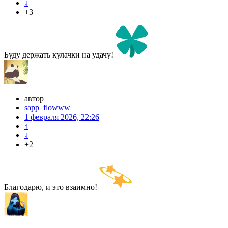
↓
+3
Буду держать кулачки на удачу!
автор
sapp_flowww
1 февраля 2026, 22:26
↑
↓
+2
Благодарю, и это взаимно!