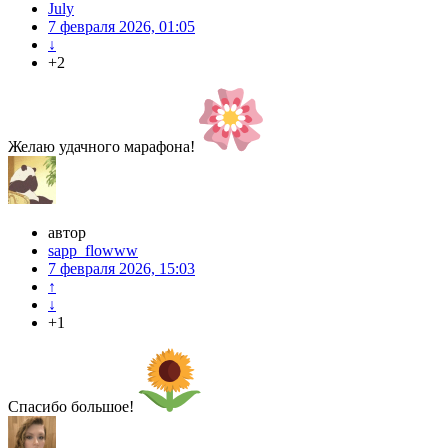
July
7 февраля 2026, 01:05
↓
+2
Желаю удачного марафона!
автор
sapp_flowww
7 февраля 2026, 15:03
↑
↓
+1
Спасибо большое!