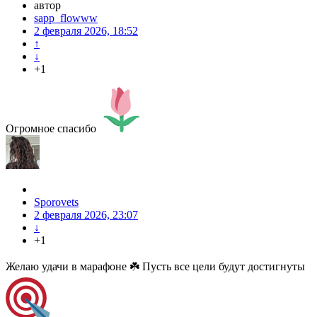
автор
sapp_flowww
2 февраля 2026, 18:52
↑
↓
+1
Огромное спасибо
Sporovets
2 февраля 2026, 23:07
↓
+1
Желаю удачи в марафоне ☘️ Пусть все цели будут достигнуты