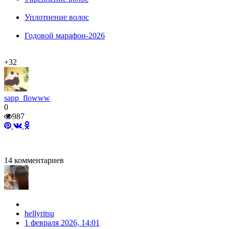
Уплотнение волос
Годовой марафон-2026
+32
sapp_flowww
0
987
14
комментариев
hellyritsu
1 февраля 2026, 14:01