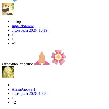
автор
sapp_flowww
3 февраля 2026, 15:19
↑
↓
+1
Огромное спасибо
AlenaAipova:1
4 февраля 2026, 19:26
↓
+2