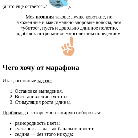
(а что ещё остаётся..?
).
Моя
позиция
такова: лучше короткие, но
ухоженные и максимально здоровые волосы, чем
«убитое», пусть и довольно длинное полотно,
вдобавок потрёпанное многолетним поредением.
Чего хочу от марафона
Итак, основные
задачи:
Остановка выпадения.
Восстановление густоты.
Стимуляция роста (длина).
Проблемы,
с которым я планирую побороться:
разнородность цвета;
тусклость — да, так банально просто;
седина — без этого никуда;