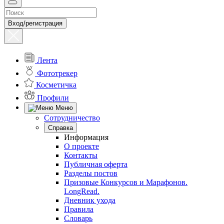
Вход/регистрация
Лента
Фототрекер
Косметичка
Профили
Меню
Сотрудничество
Справка
Информация
О проекте
Контакты
Публичная оферта
Разделы постов
Призовые Конкурсов и Марафонов.
LongRead.
Дневник ухода
Правила
Словарь