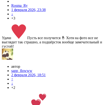
Rosma_Ry
1 февраля 2026, 23:38
↓
+3
Удачи
Пусть все получится 🤞 Хотя на фото все не
выглядит так страшно, а подшёрсток вообще замечательный и
густой!
автор
sapp_flowww
2 февраля 2026, 18:51
↑
↓
+2