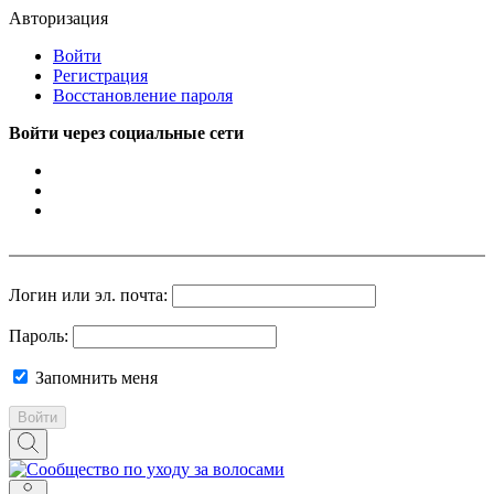
Авторизация
Войти
Регистрация
Восстановление пароля
Войти через социальные сети
Логин или эл. почта:
Пароль:
Запомнить меня
Войти