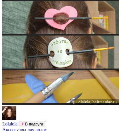
Lolalola
В подруги
Аксессуары для волос