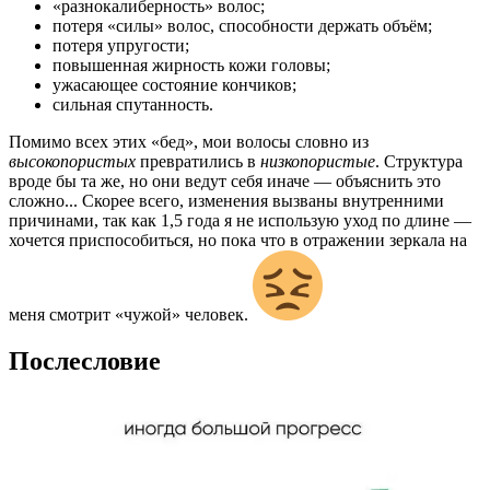
«разнокалиберность» волос;
потеря «силы» волос, способности держать объём;
потеря упругости;
повышенная жирность кожи головы;
ужасающее состояние кончиков;
сильная спутанность.
Помимо всех этих «бед», мои волосы словно из
высокопористых
превратились в
низкопористые
. Структура
вроде бы та же, но они ведут себя иначе — объяснить это
сложно... Скорее всего, изменения вызваны внутренними
причинами, так как 1,5 года я не использую уход по длине —
хочется приспособиться, но пока что в отражении зеркала на
меня смотрит «чужой» человек.
Послесловие