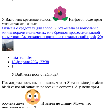
У Вас очень красивые волосы
На фото после прям
мягкие такие, живые
Отзывы о средствах для волос
→
Ухаживаю за волосами с
миниатюрами незнакомых мне брендов профессиональной
косметики. Американская органика и итальянский проф
(29)
nata_verheles
18 февраля 2024, 23:38
1
У DaRi есть пост с таблицей
Посмотрела пост, там написано, что от Shea moisture jamaican
black castor oil запах на волосах не остается. А у меня прям
ооочень даже
И земли не слышу. Может что
поменяли в составе?