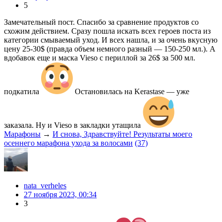
5
Замечательный пост. Спасибо за сравнение продуктов со
схожим действием. Сразу пошла искать всех героев поста из
категории смываемый уход. И всех нашла, и за очень вкусную
цену 25-30$ (правда объем немного разный — 150-250 мл.). А
вдобавок еще и маска Vieso с периллой за 26$ за 500 мл.
подкатила
Остановилась на Kerastase — уже
заказала. Ну и Vieso в закладки утащила
Марафоны
→
И снова, Здравствуйте! Результаты моего
осеннего марафона ухода за волосами
(37)
nata_verheles
27 ноября 2023, 00:34
3