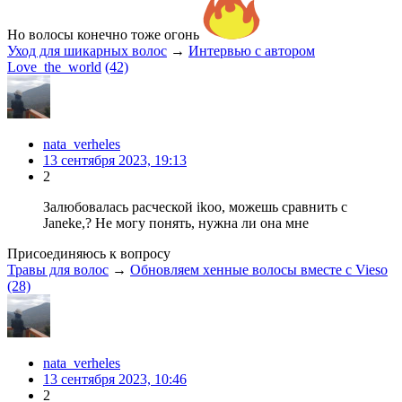
Но волосы конечно тоже огонь
Уход для шикарных волос
→
Интервью с автором
Love_the_world
(42)
nata_verheles
13 сентября 2023, 19:13
2
Залюбовалась расческой ikoo, можешь сравнить с
Janeke,? Не могу понять, нужна ли она мне
Присоединяюсь к вопросу
Травы для волос
→
Обновляем хенные волосы вместе с Vieso
(28)
nata_verheles
13 сентября 2023, 10:46
2