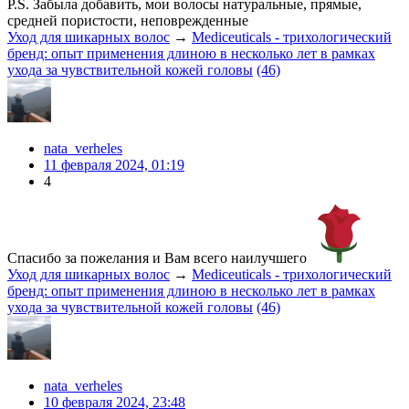
P.S. Забыла добавить, мои волосы натуральные, прямые,
средней пористости, неповрежденные
Уход для шикарных волос
→
Mediceuticals - трихологический
бренд: опыт применения длиною в несколько лет в рамках
ухода за чувствительной кожей головы
(46)
nata_verheles
11 февраля 2024, 01:19
4
Спасибо за пожелания и Вам всего наилучшего
Уход для шикарных волос
→
Mediceuticals - трихологический
бренд: опыт применения длиною в несколько лет в рамках
ухода за чувствительной кожей головы
(46)
nata_verheles
10 февраля 2024, 23:48