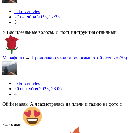
nata_verheles
27 октября 2023, 12:33
3
У Вас идеальные волосы. И пост-инструкция отличный
Марафоны
→
Продолжаю уход за волосами этой осенью
(53)
nata_verheles
20 сентября 2023, 23:06
4
Оййй и ааах. А я засмотрелась на плечи и талию на фото с
волосами