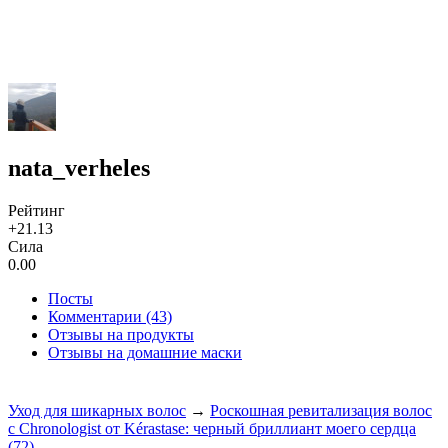
nata_verheles
Рейтинг
+21.13
Сила
0.00
Посты
Комментарии (43)
Отзывы на продукты
Отзывы на домашние маски
Уход для шикарных волос
→
Роскошная ревитализация волос
с Chronologist от Kérastase: черный бриллиант моего сердца
(72)