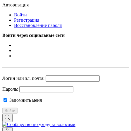
Авторизация
Войти
Регистрация
Восстановление пароля
Войти через социальные сети
Логин или эл. почта:
Пароль:
Запомнить меня
Войти