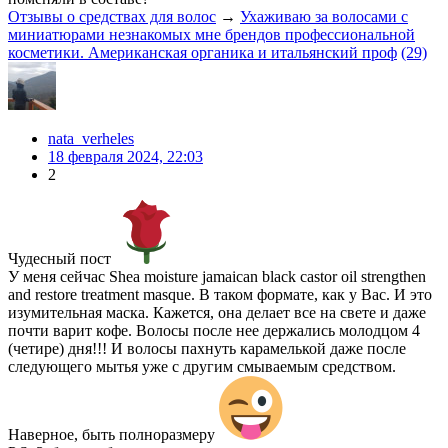
Отзывы о средствах для волос
→
Ухаживаю за волосами с
миниатюрами незнакомых мне брендов профессиональной
косметики. Американская органика и итальянский проф
(29)
nata_verheles
18 февраля 2024, 22:03
2
Чудесный пост
У меня сейчас Shea moisture jamaican black castor oil strengthen
and restore treatment masque. В таком формате, как у Вас. И это
изумительная маска. Кажется, она делает все на свете и даже
почти варит кофе. Волосы после нее держались молодцом 4
(четире) дня!!! И волосы пахнуть карамелькой даже после
следующего мытья уже с другим смываемым средством.
Наверное, быть полноразмеру