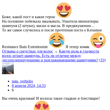
Боже, какой пост и какие герои
На половине побежала заказывать. Ухватила миниатюры
шампуня (2 штуки), маски и масла. В предвкушении…
То же самое случилось и после прочтения поста о Kerastase
Resistance Bain Extentioniste
Я тепер хомяк
Отзывы о средствах для волос
→
Какую роль в гладкости
волос играет шампунь. Есть ли отличие между
дисциплинирующими и разглаживающими шампунями?
(33)
nata_verheles
8 апреля 2024, 14:33
6
Вы очень красивая! И волосы такие гладкие и блестящие!