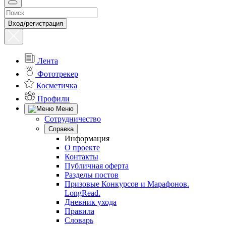
Вход/регистрация
Лента
Фототрекер
Косметичка
Профили
Меню
Сотрудничество
Справка
Информация
О проекте
Контакты
Публичная оферта
Разделы постов
Призовые Конкурсов и Марафонов.
LongRead.
Дневник ухода
Правила
Словарь