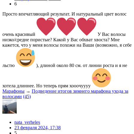
6
Просто впечатляющий результат. И натуральный цвет волос
очень красивый
У Вас волосы
низко/средне пористые? Какой у Вас обхват хвоста? Мне
кажется, что у меня волосы похожи на Ваши (возможно, я себе
льстю
), длиной около 80 см. от линии роста и я не
хотела длиннее. Но теперь прям хооочуууу
Марафоны
→
Подведение итогов зимнего марафона ухода за
волосами
(45)
nata_verheles
23 февраля 2024, 17:38
5