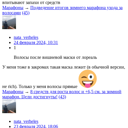
впитывают запахи от средств
Марафоны
→
Подведение итогов зимнего марафона ухода за
волосами
(45)
nata_verheles
24 февраля 2024, 10:31
1
Волосы после вишневой маски от лореаль
У меня тоже в закромах такая маска лежит (в обычной версии,
не rich). Только у меня волосы прямые
Марафоны
→
8 средств для роста волос и +6,5 см. за зимний
марафон. Цели достигнуты!
(43)
nata_verheles
23 февраля 2024, 18:06