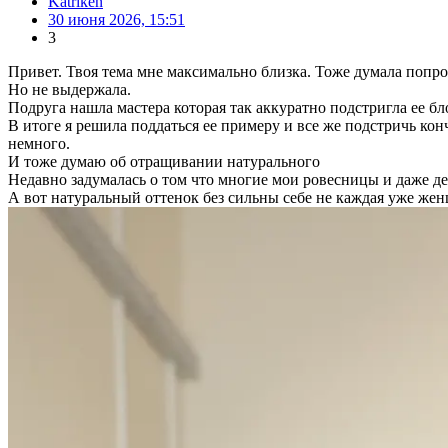
Katriken
30 июня 2026, 15:51
3
Привет. Твоя тема мне максимально близка. Тоже думала попроб
Но не выдержала.
Подруга нашла мастера которая так аккуратно подстригла ее бл
В итоге я решила поддаться ее примеру и все же подстричь кон
немного.
И тоже думаю об отращивании натурального
Недавно задумалась о том что многие мои ровесницы и даже 
А вот натуральный оттенок без сильны себе не каждая уже же