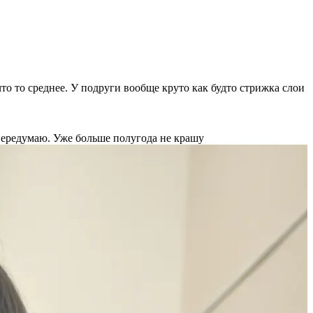
то то среднее. У подруги вообще круто как будто стрижка слои
передумаю. Уже больше полугода не крашу