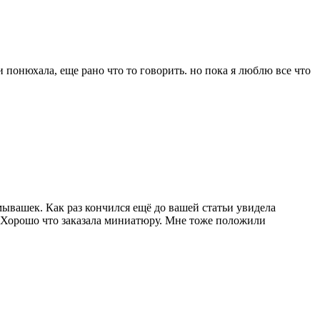
и понюхала, еще рано что то говорить. но пока я люблю все что
мывашек. Как раз кончился ещё до вашей статьи увидела
т. Хорошо что заказала миниатюру. Мне тоже положили