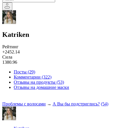
Katriken
Рейтинг
+2452.14
Сила
1380.96
Посты (29)
Комментарии (322)
Отзывы на продукты (53)
Отзывы на домашние маски
Проблемы с волосами
→
А Вы бы подстриглись?
(54)