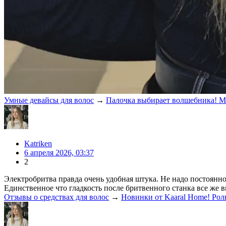
Умные девайсы для волос
→
Палочка выбирает волшебника! М
Katriken
6 апреля 2026, 03:37
2
Электробритва правда очень удобная штука. Не надо постоянно
Единственное что гладкость после бритвенного станка все же вы
Отзывы о средствах для волос
→
Новинки от Kaaral Home! Роль