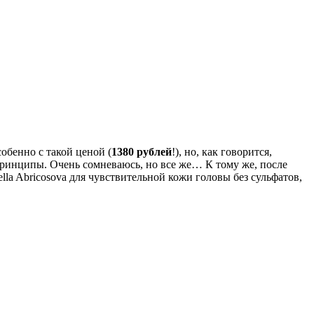
обенно с такой ценой (
1380 рублей
!), но, как говорится,
 принципы. Очень сомневаюсь, но все же… К тому же, после
la Abricosova для чувствительной кожи головы без сульфатов,