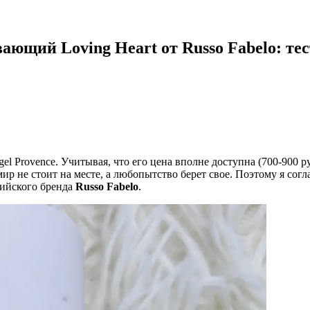
ющий Loving Heart от Russo Fabelo: тес
l Provence. Учитывая, что его цена вполне доступна (700-900 р
мир не стоит на месте, а любопытство берет свое. Поэтому я со
сийского бренда
Russo Fabelo
.