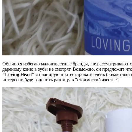
Обычно я избегаю малоизвестные бренды, не рассматриваю их в
дареному коню в зубы не смотрят. Возможно, он предложит что
"Loving Heart"
я планирую протестировать очень бюджетный ва
интересно будет оценить разницу в "стоимости/качестве".