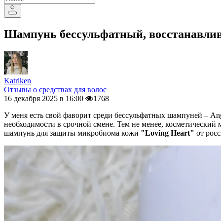
Шампунь бессульфатный, восстанавлива
Katriken
Отзывы о средствах для волос
16 декабря 2025 в 16:00
1768
У меня есть свой фаворит среди бессульфатных шампуней – Ange
необходимости в срочной смене. Тем не менее, косметический 
шампунь для защиты микробиома кожи
"Loving Heart"
от рос