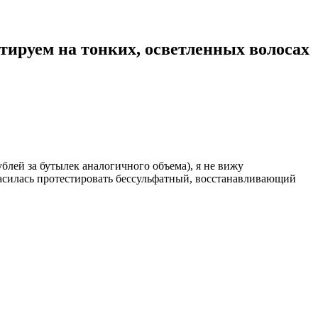
тируем на тонких, осветленных волосах
ублей за бутылек аналогичного объема), я не вижу
гласилась протестировать бессульфатный, восстанавливающий