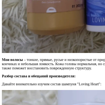
Мои волосы
– тонкие, прямые, русые и низкопористые от при
кончиках и небольшая ломкость. Кожа головы нормальная, но 
также поможет восстановить поврежденную структуру.
Разбор состава и обещаний производителя:
Давайте внимательно изучим состав шампуня "Loving Heart":