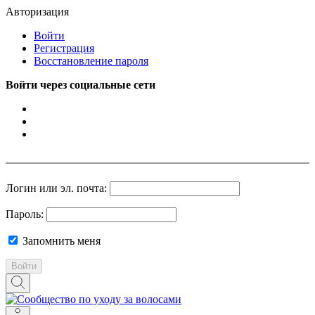
Авторизация
Войти
Регистрация
Восстановление пароля
Войти через социальные сети
Логин или эл. почта:
Пароль:
Запомнить меня
Войти