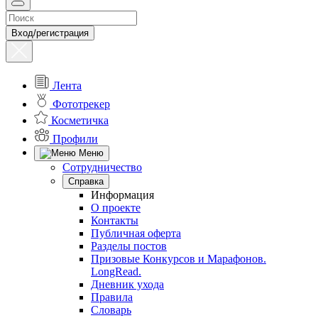
Вход/регистрация
Лента
Фототрекер
Косметичка
Профили
Меню
Сотрудничество
Справка
Информация
О проекте
Контакты
Публичная оферта
Разделы постов
Призовые Конкурсов и Марафонов.
LongRead.
Дневник ухода
Правила
Словарь