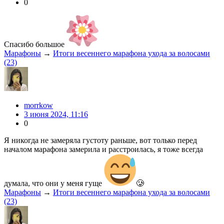
0
Спасибо большое
Марафоны
→
Итоги весеннего марафона ухода за волосами
(23)
morrkow
3 июня 2024, 11:16
0
Я никогда не замеряла густоту раньше, вот только перед
началом марафона замерила и расстроилась, я тоже всегда
думала, что они у меня гуще
🥲
Марафоны
→
Итоги весеннего марафона ухода за волосами
(23)