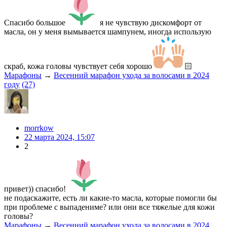
Спасибо большое
я не чувствую дискомфорт от
масла, он у меня вымывается шампунем, иногда использую
скраб, кожа головы чувствует себя хорошо
🏻
Марафоны
→
Весенний марафон ухода за волосами в 2024
году
(27)
morrkow
22 марта 2024, 15:07
2
привет)) спасибо!
не подаскажите, есть ли какие-то масла, которые помогли бы
при проблеме с выпадениме? или они все тяжелые для кожи
головы?
Марафоны
→
Весенний марафон ухода за волосами в 2024