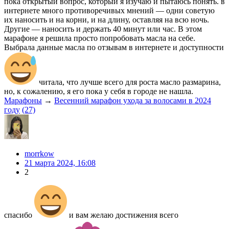
пока открытый вопрос, который я изучаю и пытаюсь понять. в
интернете много противоречивых мнений — одни советую
их наносить и на корни, и на длину, оставляя на всю ночь.
Другие — наносить и держать 40 минут или час. В этом
марафоне я решила просто попробовать масла на себе.
Выбрала данные масла по отзывам в интернете и доступности
читала, что лучше всего для роста масло размарина,
но, к сожалению, я его пока у себя в городе не нашла.
Марафоны
→
Весенний марафон ухода за волосами в 2024
году
(27)
morrkow
21 марта 2024, 16:08
2
спасибо
и вам желаю достижения всего