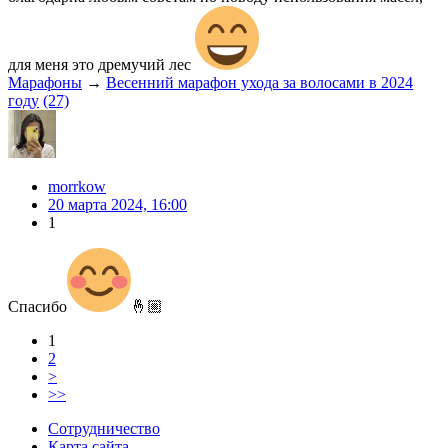
для меня это дремучий лес
Марафоны
→
Весенний марафон ухода за волосами в 2024
году
(27)
morrkow
20 марта 2024, 16:00
1
Спасибо
🤞🏼
1
2
>
>>
Сотрудничество
Карта сайта