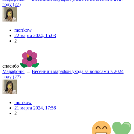
году
(27)
morrkow
22 марта 2024, 15:03
2
спасибо
Марафоны
→
Весенний марафон ухода за волосами в 2024
году
(27)
morrkow
21 марта 2024, 17:56
2