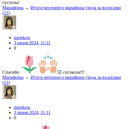
густоты!
Марафоны
→
Итоги весеннего марафона ухода за волосами
(23)
morrkow
3 июня 2024, 11:11
0
Спасибо
🏻 согласна!!!
Марафоны
→
Итоги весеннего марафона ухода за волосами
(23)
morrkow
3 июня 2024, 11:11
0