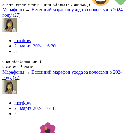
а мне очень хочется попробовать с авокадо
Марафоны
→
Весенний марафон ухода за волосами в 2024
году
(27)
morrkow
21 марта 2024, 16:20
3
спасибо большое :)
я живу в Чехии
Марафоны
→
Весенний марафон ухода за волосами в 2024
году
(27)
morrkow
21 марта 2024, 16:18
2