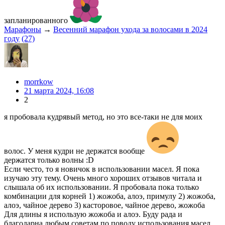
запланированного
Марафоны
→
Весенний марафон ухода за волосами в 2024
году
(27)
morrkow
21 марта 2024, 16:08
2
я пробовала кудрявый метод, но это все-таки не для моих
волос. У меня кудри не держатся вообще
держатся только волны :D
Если често, то я новичок в использовании масел. Я пока
изучаю эту тему. Очень много хороших отзывов читала и
слышала об их использовании. Я пробовала пока только
комбинации для корней 1) жожоба, алоэ, примулу 2) жожоба,
алоэ, чайное дерево 3) касторовое, чайное дерево, жожоба
Для длины я использую жожоба и алоэ. Буду рада и
благодарна любым советам по поводу использования масел,