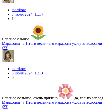
morrkow
3 июня 2024, 11:14
1
Спасибо бльшое
Марафоны
→
Итоги весеннего марафона ухода за волосами
(23)
morrkow
3 июня 2024, 11:13
0
Спасибо большое, очень приятно
да, только вперед!
Марафоны
→
Итоги весеннего марафона ухода за волосами
(23)