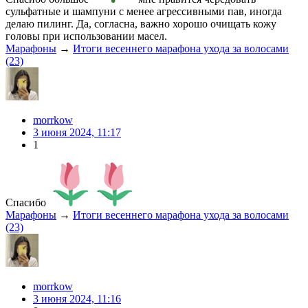
сульфатные и шампуни с менее агрессивными пав, иногда
делаю пилинг. Да, согласна, важно хорошо очищать кожу
головы при использовании масел.
Марафоны
→
Итоги весеннего марафона ухода за волосами
(23)
morrkow
3 июня 2024, 11:17
1
Спасибо
Марафоны
→
Итоги весеннего марафона ухода за волосами
(23)
morrkow
3 июня 2024, 11:16