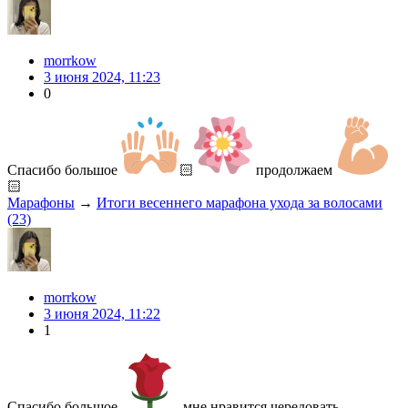
morrkow
3 июня 2024, 11:23
0
Спасибо большое
🏻
продолжаем
🏻
Марафоны
→
Итоги весеннего марафона ухода за волосами
(23)
morrkow
3 июня 2024, 11:22
1
Спасибо большое
мне нравится чередовать