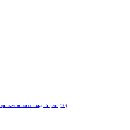
доровьем волосы каждый день
(10)