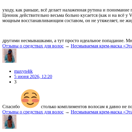
уходу, как раньше, всё делает налаженная рутина и понимание
Ценник действительно весьма больно кусается (как и на всё у Vi
мощным восстанавливающим составом, он не утяжеляет, не жирн
другими несмывашками, а тут просто идеальное попадание. Мн
Отзывы о средствах для волос
→
Несмываемая крем‑маска «Эта
maxyn4ik
5 июня 2026, 12:20
3
Спасибо
столько комплиментов волосам я давно не п
Отзывы о средствах для волос
→
Несмываемая крем‑маска «Эта