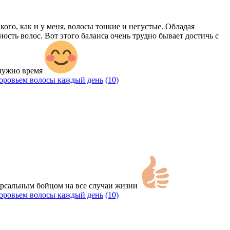
 кого, как и у меня, волосы тонкие и негустые. Обладая
сть волос. Вот этого баланса очень трудно бывает достичь с
 нужно время
доровьем волосы каждый день
(10)
ерсальным бойцом на все случаи жизни
доровьем волосы каждый день
(10)