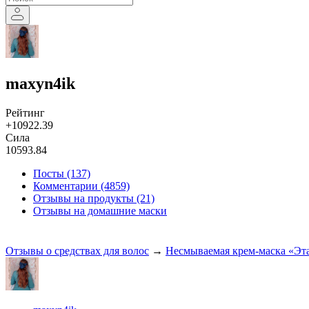
maxyn4ik
Рейтинг
+10922.39
Сила
10593.84
Посты (137)
Комментарии (4859)
Отзывы на продукты (21)
Отзывы на домашние маски
Отзывы о средствах для волос
→
Несмываемая крем‑маска «Эта