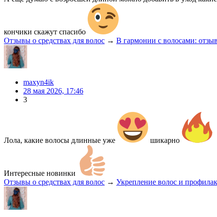
кончики скажут спасибо
Отзывы о средствах для волос
→
В гармонии с волосами: отзы
maxyn4ik
28 мая 2026, 17:46
3
Лола, какие волосы длинные уже
шикарно
Интересные новинки
Отзывы о средствах для волос
→
Укрепление волос и профилак