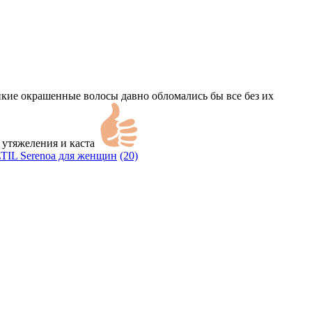
онкие окрашенные волосы давно обломались бы все без их
з утяжеления и каста
LTIL Serenoa для женщин
(20)