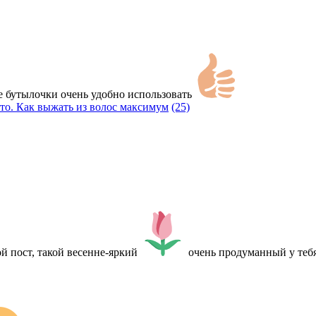
е бутылочки очень удобно использовать
ето. Как выжать из волос максимум
(25)
й пост, такой весенне-яркий
очень продуманный у тебя