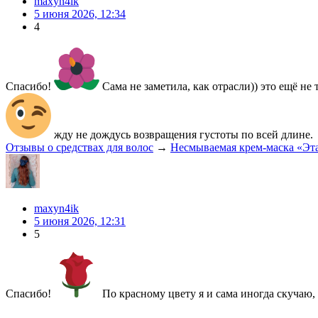
maxyn4ik
5 июня 2026, 12:34
4
Спасибо!
Сама не заметила, как отрасли)) это ещё не
жду не дождусь возвращения густоты по всей длине.
Отзывы о средствах для волос
→
Несмываемая крем‑маска «Эта
maxyn4ik
5 июня 2026, 12:31
5
Спасибо!
По красному цвету я и сама иногда скучаю