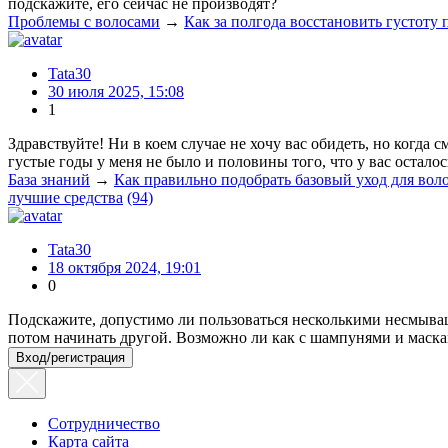
подскажите, его сейчас не производят?
Проблемы с волосами
→
Как за полгода восстановить густоту
Tata30
30 июля 2025, 15:08
1
Здравствуйте! Ни в коем случае не хочу вас обидеть, но когда
густые годы у меня не было и половины того, что у вас осталос
База знаний
→
Как правильно подобрать базовый уход для вол
лучшие средства
(94)
Tata30
18 октября 2024, 19:01
0
Подскажите, допустимо ли пользоваться несколькими несмываш
потом начинать другой. Возможно ли как с шампунями и маск
Вход/регистрация
Сотрудничество
Карта сайта