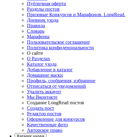
Публичная оферта
Разделы постов
Призовые Конкурсов и Марафонов. LongRead.
Дневник ухода
Правила
Словарь
Марафоны
Пользовательское соглашение
Политика конфиденциальности
О сайте
О Разделах
Каталог ухода
Добавление в каталог
Домашние маски
Профиль, сообщения, избранное
Отписаться от уведомлений
Удалить аккаунт
Мы Вконтакте
Создание LongRead постов
Создать пост
Редактор постов
Оформление для конкурсов
Качественные фото
Авторское право
Каталог ухода