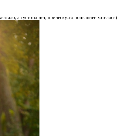
атало, а густоты нет, прическу-то попышнее хотелось)