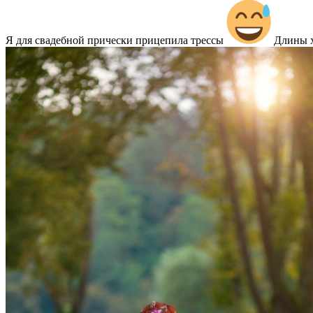
Я для свадебной прически прицепила трессы
Длины хв