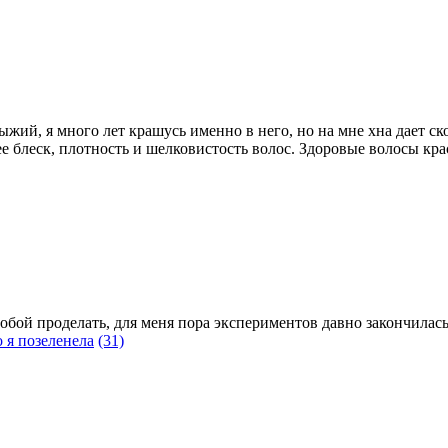
 рыжий, я много лет крашусь именно в него, но на мне хна дает с
 блеск, плотность и шелковистость волос. Здоровые волосы крас
собой проделать, для меня пора экспериментов давно закончилась
о я позеленела
(31)