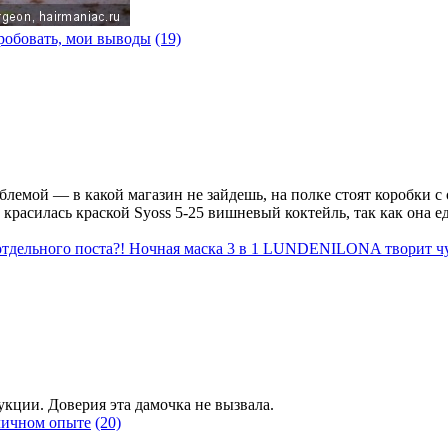
робовать, мои выводы
(19)
блемой — в какой магазин не зайдешь, на полке стоят коробки с
го красилась краской Syoss 5-25 вишневый коктейль, так как она 
 отдельного поста?! Ночная маска 3 в 1 LUNDENILONA творит чу
укции. Доверия эта дамочка не вызвала.
личном опыте
(20)