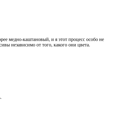
корее медно-каштановый, и я этот процесс особо не
ивы независимо от того, какого они цвета.
.