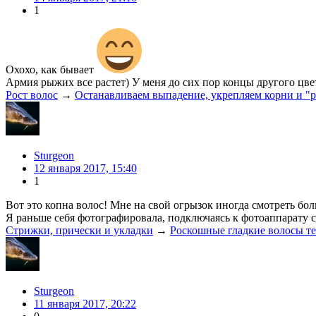
1
Охохо, как бывает
Армия рыжих все растет) У меня до сих пор концы другого цвета
Рост волос
→
Останавливаем выпадение, укрепляем корни и "ра
Sturgeon
12 января 2017, 15:40
1
Вот это копна волос! Мне на свой огрызок иногда смотреть бол
Я раньше себя фотографировала, подключаясь к фотоаппарату с п
Стрижки, прически и укладки
→
Роскошные гладкие волосы те
Sturgeon
11 января 2017, 20:22