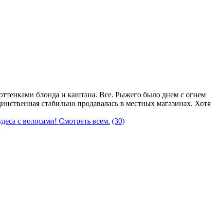
 оттенками блонда и каштана. Все. Рыжего было днем с огнем
единственная стабильно продавалась в местных магазинах. Хотя
деса с волосами! Смотреть всем.
(30)