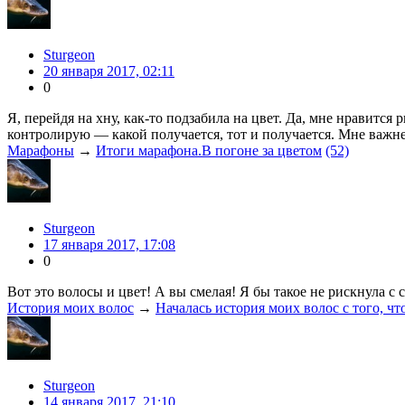
Sturgeon
20 января 2017, 02:11
0
Я, перейдя на хну, как-то подзабила на цвет. Да, мне нравится
контролирую — какой получается, тот и получается. Мне важнее
Марафоны
→
Итоги марафона.В погоне за цветом
(52)
Sturgeon
17 января 2017, 17:08
0
Вот это волосы и цвет! А вы смелая! Я бы такое не рискнула с 
История моих волос
→
Началась история моих волос с того, чт
Sturgeon
14 января 2017, 21:10