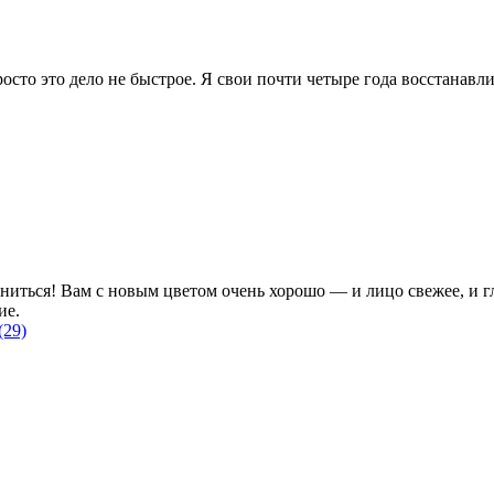
осто это дело не быстрое. Я свои почти четыре года восстанавли
ниться! Вам с новым цветом очень хорошо — и лицо свежее, и гла
ие.
(29)