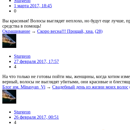
Sturgeon
1 марта 2017, 18:45
0
Вы красивая! Волосы выглядят неплохо, но будут еще лучше, пр
средства в помощь!
Окрашивание
→
Скоро весна!!! Прощай, хна.
(28)
Sturgeon
27 февраля 2017, 17:57
4
На что только не готовы пойти мы, женщины, когда хотим изме
верный, волосы не выглядят убитыми, они красивые и блестящ
Блог им. Minasyan_Vi
→
Свадебный день из жизни моих волос
Sturgeon
26 февраля 2017, 00:51
4