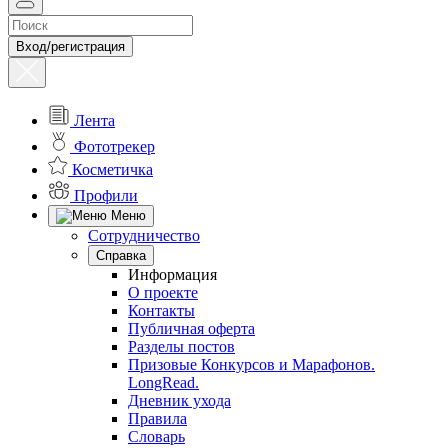
Вход/регистрация
Лента
Фототрекер
Косметичка
Профили
Меню
Сотрудничество
Справка
Информация
О проекте
Контакты
Публичная оферта
Разделы постов
Призовые Конкурсов и Марафонов.
LongRead.
Дневник ухода
Правила
Словарь