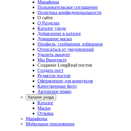
Марафоны
Пользовательское соглашение
Политика конфиденциальности
О сайте
О Разделах
Каталог ухода
Добавление в каталог
Домашние маски
Профиль, сообщения, избранное
Отписаться от уведомлений
Удалить аккаунт
Мы Вконтакте
Создание LongRead постов
Создать пост
Редактор постов
Оформление для конкурсов
Качественные фото
Авторское право
Каталог ухода
Каталог
Маски
Отзывы
Марафоны
Мобильное приложение