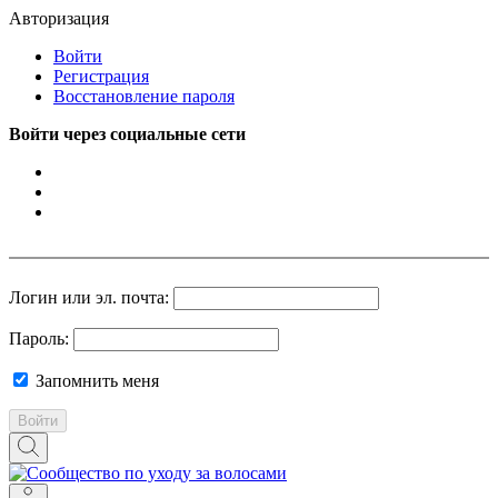
Авторизация
Войти
Регистрация
Восстановление пароля
Войти через социальные сети
Логин или эл. почта:
Пароль:
Запомнить меня
Войти