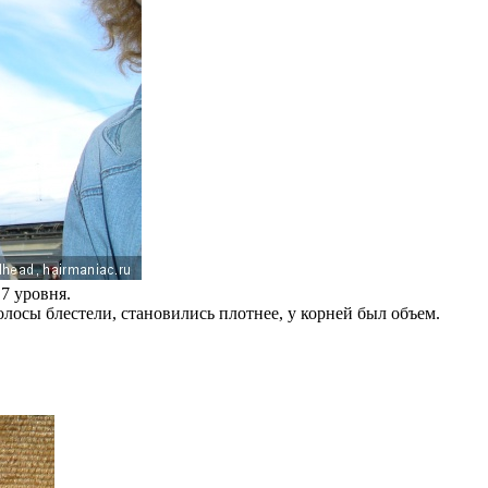
7 уровня.
волосы блестели, становились плотнее, у корней был объем.