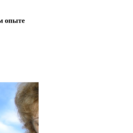
ом опыте