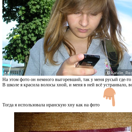
На этом фото он немного выгоревший, так у меня русый где-то 
В школе я красила волосы хной, и меня в ней всё устраивало, 
Тогда я использовала иранскую хну как на фото