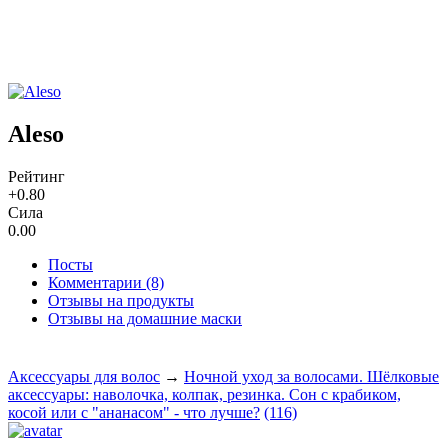
Aleso
Рейтинг
+0.80
Сила
0.00
Посты
Комментарии (8)
Отзывы на продукты
Отзывы на домашние маски
Аксессуары для волос
→
Ночной уход за волосами. Шёлковые
аксессуары: наволочка, колпак, резинка. Сон с крабиком,
косой или с "ананасом" - что лучше?
(116)