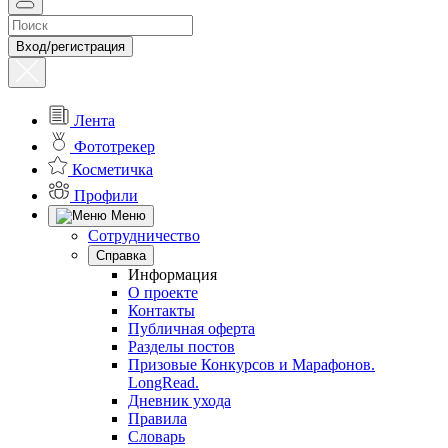
Вход/регистрация
Лента
Фототрекер
Косметичка
Профили
Меню
Сотрудничество
Справка
Информация
О проекте
Контакты
Публичная оферта
Разделы постов
Призовые Конкурсов и Марафонов.
LongRead.
Дневник ухода
Правила
Словарь