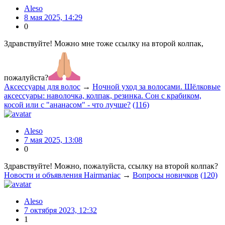
Aleso
8 мая 2025, 14:29
0
Здравствуйте! Можно мне тоже ссылку на второй колпак,
пожалуйста?
Аксессуары для волос
→
Ночной уход за волосами. Шёлковые
аксессуары: наволочка, колпак, резинка. Сон с крабиком,
косой или с "ананасом" - что лучше?
(116)
Aleso
7 мая 2025, 13:08
0
Здравствуйте! Можно, пожалуйста, ссылку на второй колпак?
Новости и объявления Hairmaniac
→
Вопросы новичков
(120)
Aleso
7 октября 2023, 12:32
1