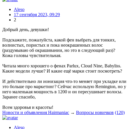
Aleso
17 сентября 2023, 09:29
2
Добрый день, девушки!
Подскажите, пожалуйста, какой фен выбрать для тонких,
волнистых, пористых и пока неокрашенных волос
(раздумываю об окрашивании, но это в следующий раз)?
Кожа головы чувствительная.
Читала много хорошего о фенах Parlux, Cloud Nine, Babyliss.
Какие модели лучше? И какие ещё марки стоит посмотреть?
И действительно ли ионизация что-то меняет при укладке или
это больше про маркетинг? Сейчас использую Remington, но у
него маленькая мощность в 1200 и он пересушивает волосы.
Заранее спасибо,
Всем здоровья и красоты!
Новости и объявления Hairmaniac
→
Вопросы новичков
(120)
Aleso