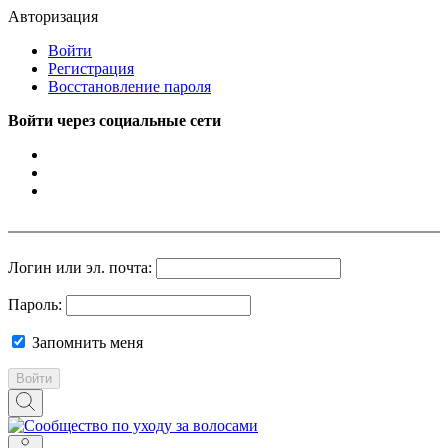
Авторизация
Войти
Регистрация
Восстановление пароля
Войти через социальные сети
Логин или эл. почта:
Пароль:
Запомнить меня
Войти