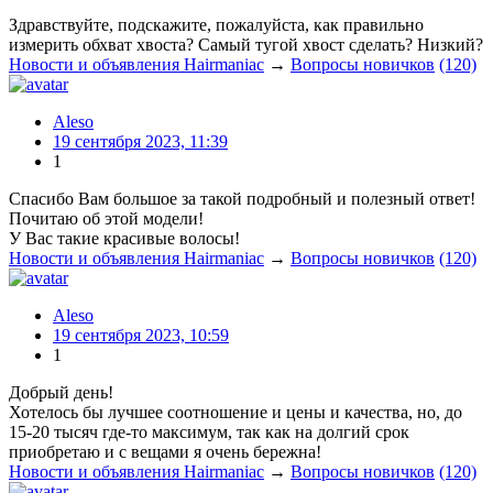
Здравствуйте, подскажите, пожалуйста, как правильно
измерить обхват хвоста? Самый тугой хвост сделать? Низкий?
Новости и объявления Hairmaniac
→
Вопросы новичков
(120)
Aleso
19 сентября 2023, 11:39
1
Спасибо Вам большое за такой подробный и полезный ответ!
Почитаю об этой модели!
У Вас такие красивые волосы!
Новости и объявления Hairmaniac
→
Вопросы новичков
(120)
Aleso
19 сентября 2023, 10:59
1
Добрый день!
Хотелось бы лучшее соотношение и цены и качества, но, до
15-20 тысяч где-то максимум, так как на долгий срок
приобретаю и с вещами я очень бережна!
Новости и объявления Hairmaniac
→
Вопросы новичков
(120)