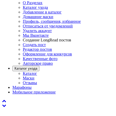
О Разделах
Каталог ухода
Добавление в каталог
Домашние маски
Профиль, сообщения, избранное
Отписаться от уведомлений
Удалить аккаунт
Мы Вконтакте
Создание LongRead постов
Создать пост
Редактор постов
Оформление для конкурсов
Качественные фото
Авторское право
Каталог ухода
Каталог
Маски
Отзывы
Марафоны
Мобильное приложение