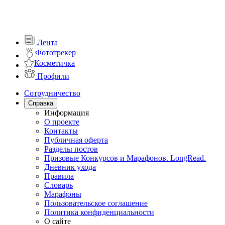
Лента
Фототрекер
Косметичка
Профили
Сотрудничество
Справка
Информация
О проекте
Контакты
Публичная оферта
Разделы постов
Призовые Конкурсов и Марафонов. LongRead.
Дневник ухода
Правила
Словарь
Марафоны
Пользовательское соглашение
Политика конфиденциальности
О сайте