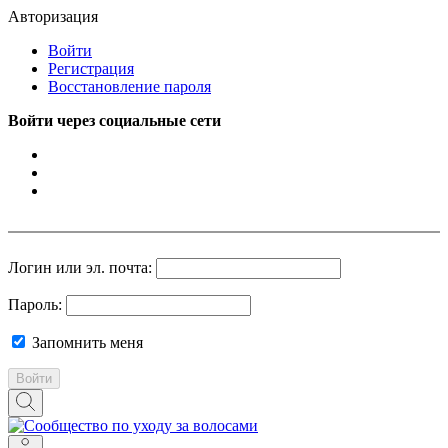
Авторизация
Войти
Регистрация
Восстановление пароля
Войти через социальные сети
Логин или эл. почта:
Пароль:
Запомнить меня
Войти