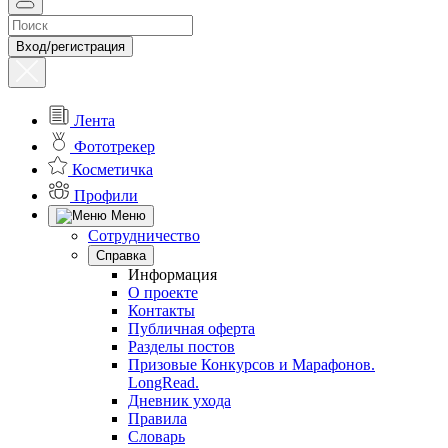
Вход/регистрация
Лента
Фототрекер
Косметичка
Профили
Меню
Сотрудничество
Справка
Информация
О проекте
Контакты
Публичная оферта
Разделы постов
Призовые Конкурсов и Марафонов.
LongRead.
Дневник ухода
Правила
Словарь