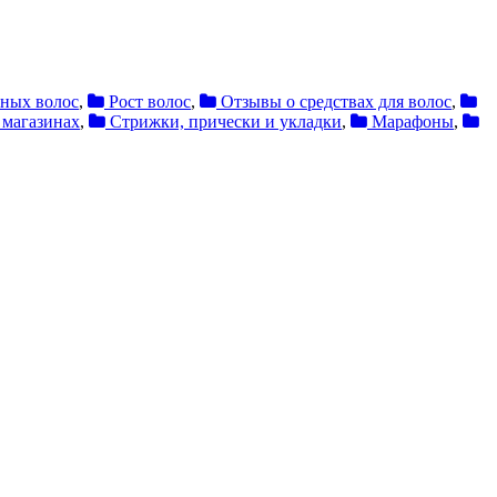
ных волос
,
Рост волос
,
Отзывы о средствах для волос
,
 магазинах
,
Стрижки, прически и укладки
,
Марафоны
,