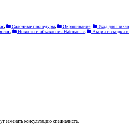
ос
,
Салонные процедуры
,
Окрашивание
,
Уход для шикар
волос
,
Новости и объявления Hairmaniac
,
Акции и скидки в
ут заменять консультацию специалиста.