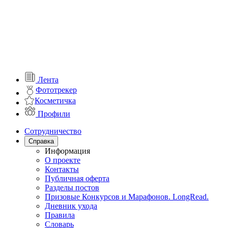
Лента
Фототрекер
Косметичка
Профили
Сотрудничество
Справка
Информация
О проекте
Контакты
Публичная оферта
Разделы постов
Призовые Конкурсов и Марафонов. LongRead.
Дневник ухода
Правила
Словарь