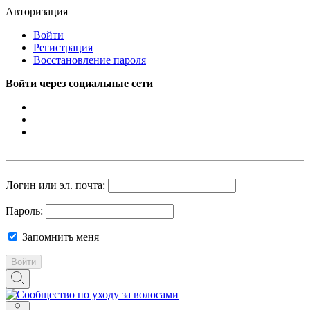
Авторизация
Войти
Регистрация
Восстановление пароля
Войти через социальные сети
Логин или эл. почта:
Пароль:
Запомнить меня
Войти