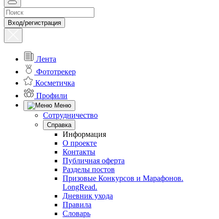
Вход/регистрация
Лента
Фототрекер
Косметичка
Профили
Меню
Сотрудничество
Справка
Информация
О проекте
Контакты
Публичная оферта
Разделы постов
Призовые Конкурсов и Марафонов.
LongRead.
Дневник ухода
Правила
Словарь