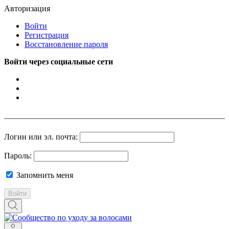
Авторизация
Войти
Регистрация
Восстановление пароля
Войти через социальные сети
Логин или эл. почта:
Пароль:
Запомнить меня
Войти