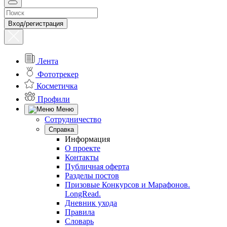
Вход/регистрация
Лента
Фототрекер
Косметичка
Профили
Меню
Сотрудничество
Справка
Информация
О проекте
Контакты
Публичная оферта
Разделы постов
Призовые Конкурсов и Марафонов.
LongRead.
Дневник ухода
Правила
Словарь