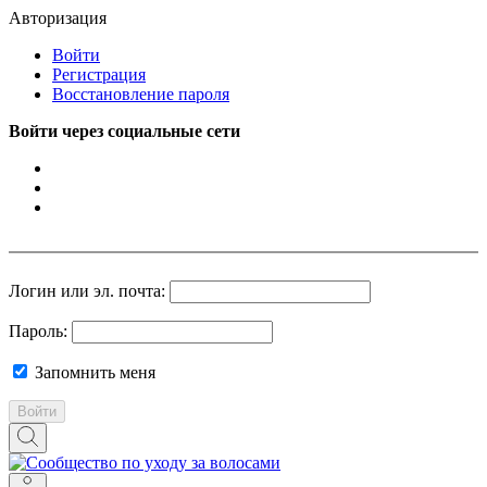
Авторизация
Войти
Регистрация
Восстановление пароля
Войти через социальные сети
Логин или эл. почта:
Пароль:
Запомнить меня
Войти