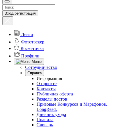
Вход/регистрация
Лента
Фототрекер
Косметичка
Профили
Меню
Сотрудничество
Справка
Информация
О проекте
Контакты
Публичная оферта
Разделы постов
Призовые Конкурсов и Марафонов.
LongRead.
Дневник ухода
Правила
Словарь