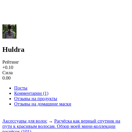
Huldra
Рейтинг
+0.10
Сила
0.00
Посты
Комментарии (1)
Отзывы на продукты
Отзывы на домашние маски
Аксессуары для волос
→
Расчёска как верный спутник на
пути к красивым волосам. Обзор моей мини-коллекции
расчëсок
(101)