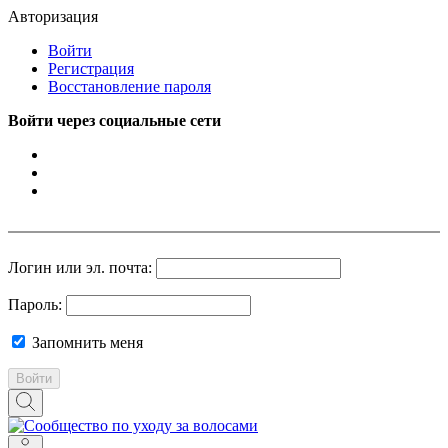
Авторизация
Войти
Регистрация
Восстановление пароля
Войти через социальные сети
Логин или эл. почта:
Пароль:
Запомнить меня
Войти