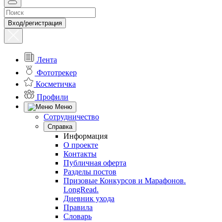
Вход/регистрация
Лента
Фототрекер
Косметичка
Профили
Меню
Сотрудничество
Справка
Информация
О проекте
Контакты
Публичная оферта
Разделы постов
Призовые Конкурсов и Марафонов.
LongRead.
Дневник ухода
Правила
Словарь