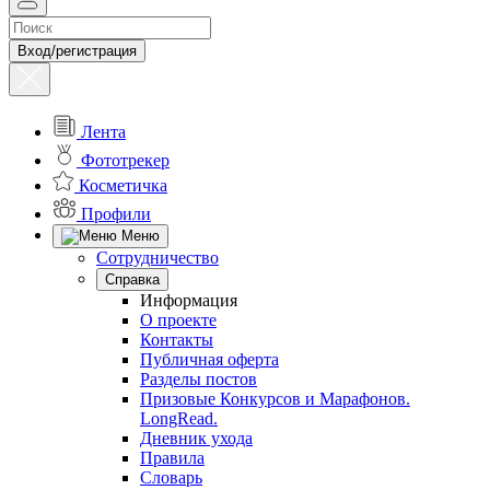
Вход/регистрация
Лента
Фототрекер
Косметичка
Профили
Меню
Сотрудничество
Справка
Информация
О проекте
Контакты
Публичная оферта
Разделы постов
Призовые Конкурсов и Марафонов.
LongRead.
Дневник ухода
Правила
Словарь