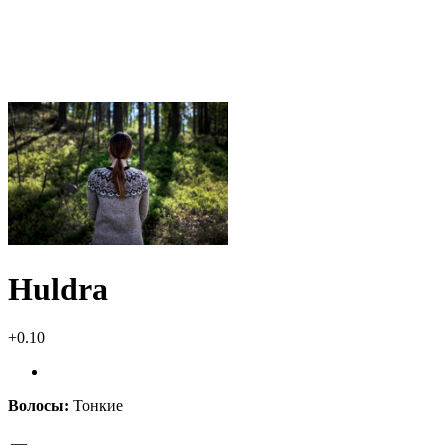
Huldra
+0.10
Волосы:
Тонкие
—