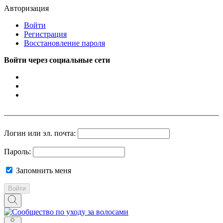
Авторизация
Войти
Регистрация
Восстановление пароля
Войти через социальные сети
Логин или эл. почта:
Пароль:
Запомнить меня
Войти