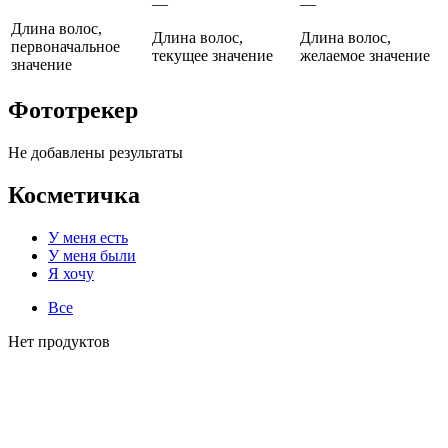
—
—
Длина волос,
Длина волос,
Длина волос,
первоначальное
текущее значение
желаемое значение
значение
Фототрекер
Не добавлены результаты
Косметичка
У меня есть
У меня были
Я хочу
Все
Нет продуктов