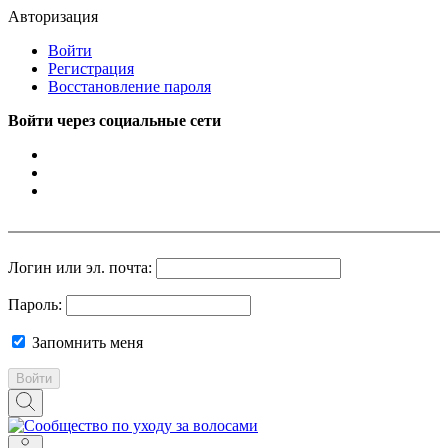
Авторизация
Войти
Регистрация
Восстановление пароля
Войти через социальные сети
Логин или эл. почта:
Пароль:
Запомнить меня
Войти