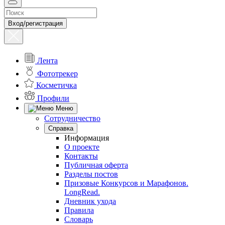
Вход/регистрация
Лента
Фототрекер
Косметичка
Профили
Меню
Сотрудничество
Справка
Информация
О проекте
Контакты
Публичная оферта
Разделы постов
Призовые Конкурсов и Марафонов.
LongRead.
Дневник ухода
Правила
Словарь