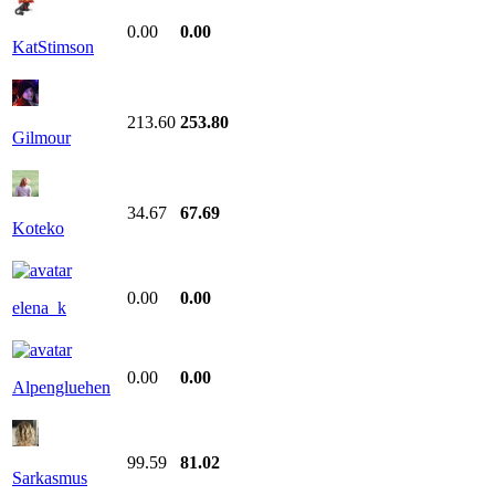
0.00
0.00
KatStimson
213.60
253.80
Gilmour
34.67
67.69
Koteko
0.00
0.00
elena_k
0.00
0.00
Alpengluehen
99.59
81.02
Sarkasmus