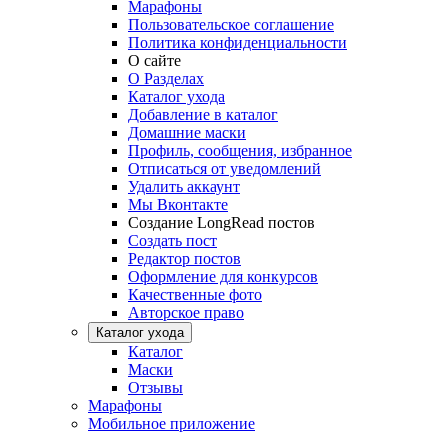
Марафоны
Пользовательское соглашение
Политика конфиденциальности
О сайте
О Разделах
Каталог ухода
Добавление в каталог
Домашние маски
Профиль, сообщения, избранное
Отписаться от уведомлений
Удалить аккаунт
Мы Вконтакте
Создание LongRead постов
Создать пост
Редактор постов
Оформление для конкурсов
Качественные фото
Авторское право
Каталог ухода
Каталог
Маски
Отзывы
Марафоны
Мобильное приложение