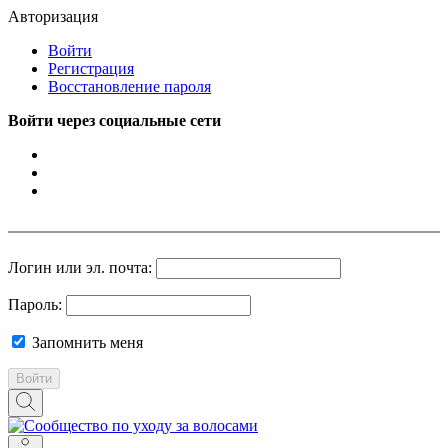
Авторизация
Войти
Регистрация
Восстановление пароля
Войти через социальные сети
Логин или эл. почта:
Пароль:
Запомнить меня
Войти