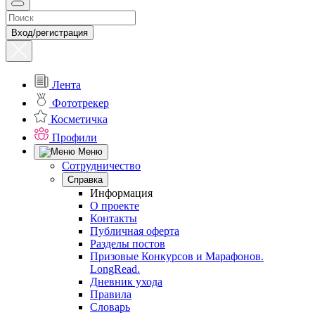
Вход/регистрация
Лента
Фототрекер
Косметичка
Профили
Меню
Сотрудничество
Справка
Информация
О проекте
Контакты
Публичная оферта
Разделы постов
Призовые Конкурсов и Марафонов.
LongRead.
Дневник ухода
Правила
Словарь