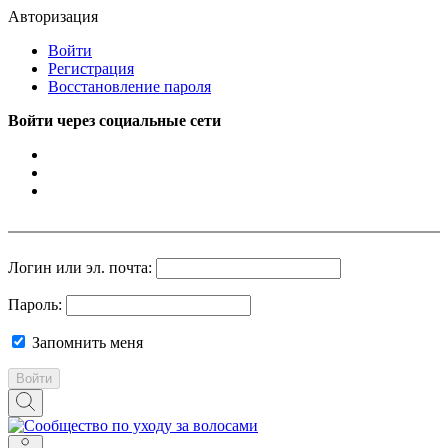
Авторизация
Войти
Регистрация
Восстановление пароля
Войти через социальные сети
Логин или эл. почта:
Пароль:
Запомнить меня
Войти