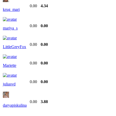
0.00
4.34
krug_mari
0.00
0.00
mariya_s
0.00
0.00
LittleGreyFox
0.00
0.00
Mariette
0.00
0.00
juliasvd
0.00
3.88
daryapiskulina