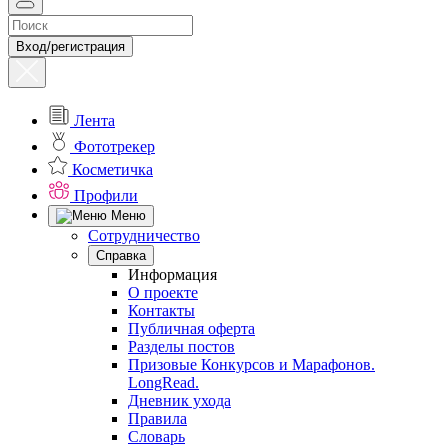
Вход/регистрация
Лента
Фототрекер
Косметичка
Профили
Меню
Сотрудничество
Справка
Информация
О проекте
Контакты
Публичная оферта
Разделы постов
Призовые Конкурсов и Марафонов.
LongRead.
Дневник ухода
Правила
Словарь