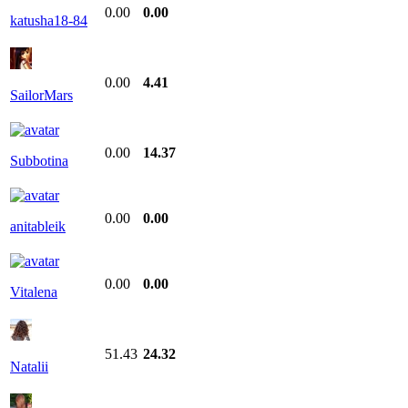
0.00
0.00
katusha18-84
0.00
4.41
SailorMars
0.00
14.37
Subbotina
0.00
0.00
anitableik
0.00
0.00
Vitalena
51.43
24.32
Natalii