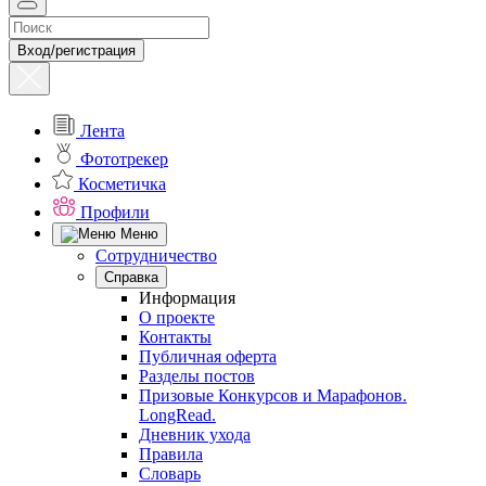
Вход/регистрация
Лента
Фототрекер
Косметичка
Профили
Меню
Сотрудничество
Справка
Информация
О проекте
Контакты
Публичная оферта
Разделы постов
Призовые Конкурсов и Марафонов.
LongRead.
Дневник ухода
Правила
Словарь