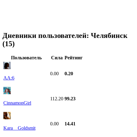
Дневники пользователей:
Челябинск
(15)
Пользователь
Сила
Рейтинг
0.00
0.20
AA:6
112.20
99.23
CinnamonGirl
0.00
14.41
Kara__Goldsmit