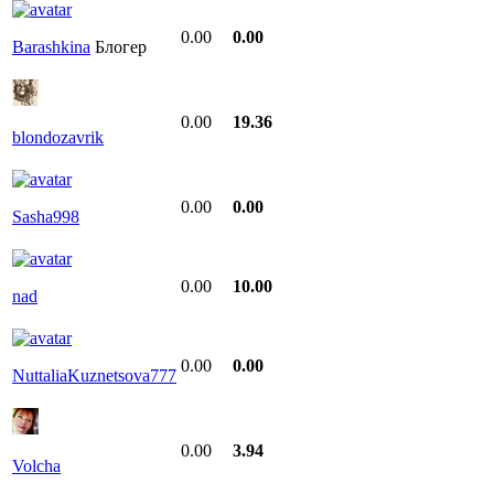
0.00
0.00
Barashkina
Блогер
0.00
19.36
blondozavrik
0.00
0.00
Sasha998
0.00
10.00
nad
0.00
0.00
NuttaliaKuznetsova777
0.00
3.94
Volcha