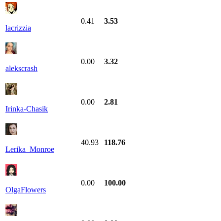
0.41
3.53
lacrizzia
0.00
3.32
alekscrash
0.00
2.81
Irinka-Chasik
40.93
118.76
Lerika_Monroe
0.00
100.00
OlgaFlowers