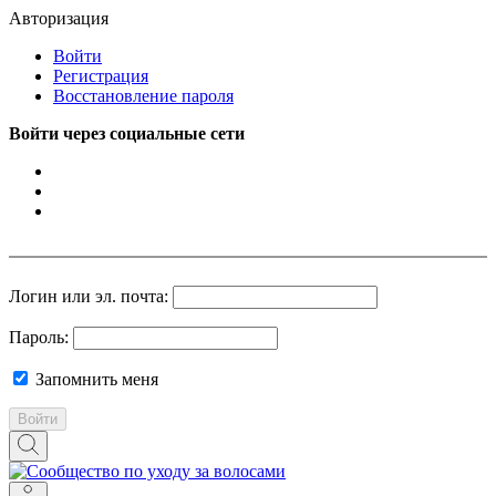
Авторизация
Войти
Регистрация
Восстановление пароля
Войти через социальные сети
Логин или эл. почта:
Пароль:
Запомнить меня
Войти