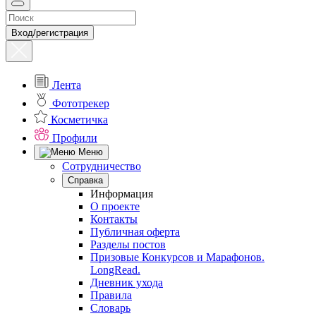
Вход/регистрация
Лента
Фототрекер
Косметичка
Профили
Меню
Сотрудничество
Справка
Информация
О проекте
Контакты
Публичная оферта
Разделы постов
Призовые Конкурсов и Марафонов.
LongRead.
Дневник ухода
Правила
Словарь