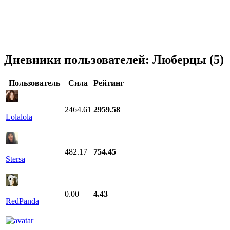
Дневники пользователей:
Люберцы (5)
Пользователь
Сила
Рейтинг
2464.61
2959.58
Lolalola
482.17
754.45
Stersa
0.00
4.43
RedPanda