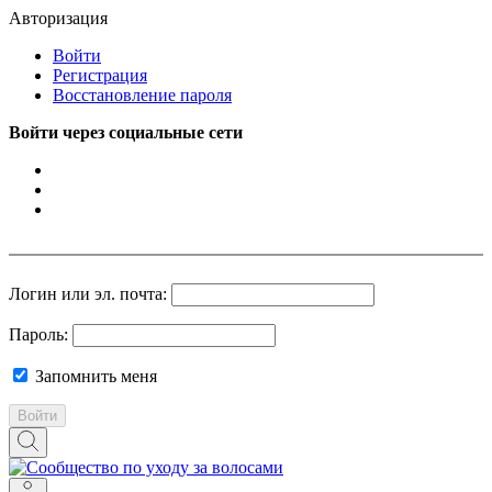
Авторизация
Войти
Регистрация
Восстановление пароля
Войти через социальные сети
Логин или эл. почта:
Пароль:
Запомнить меня
Войти