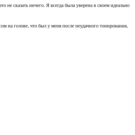
 это не сказать ничего. Я всегда была уверена в своем идеально
сом на голове, что был у меня после неудачного тонирования,