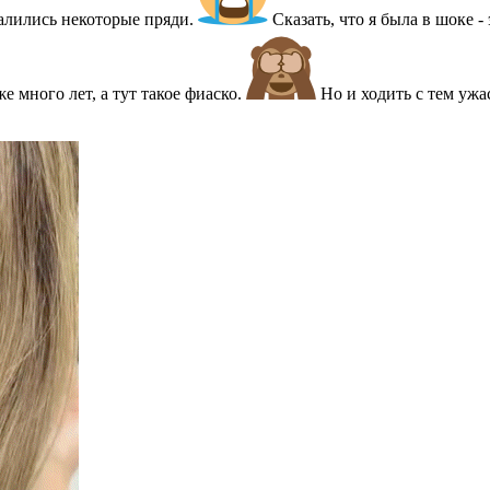
алились некоторые пряди.
Сказать, что я была в шоке -
 много лет, а тут такое фиаско.
Но и ходить с тем ужа