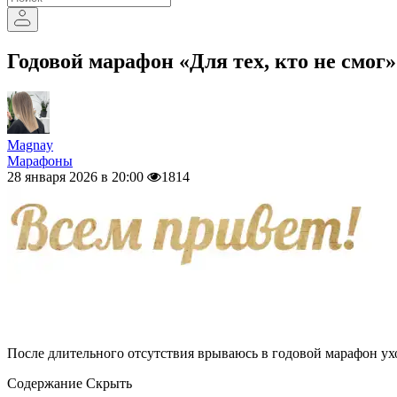
Годовой марафон «Для тех, кто не смог»
Magnay
Марафоны
28 января 2026 в 20:00
1814
После длительного отсутствия врываюсь в годовой марафон ухо
Содержание
Скрыть