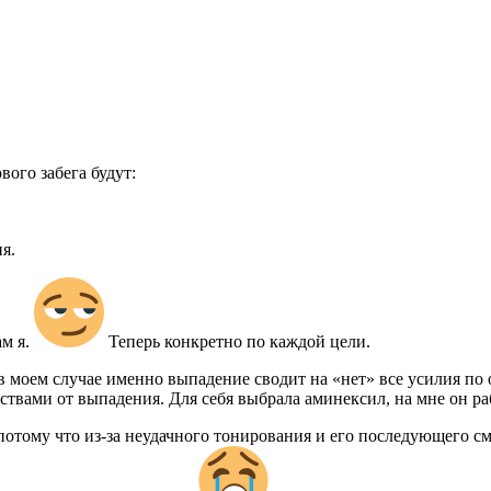
вого забега будут:
я.
ам я.
Теперь конкретно по каждой цели.
 в моем случае именно выпадение сводит на «нет» все усилия по
ствами от выпадения. Для себя выбрала аминексил, на мне он р
, потому что из-за неудачного тонирования и его последующего с