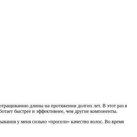
 отращиванию длины на протяжении долгих лет. В этот раз я
аботает быстрее и эффективнее, чем другие компоненты.
мывания у меня сильно «просело» качество волос. Во время