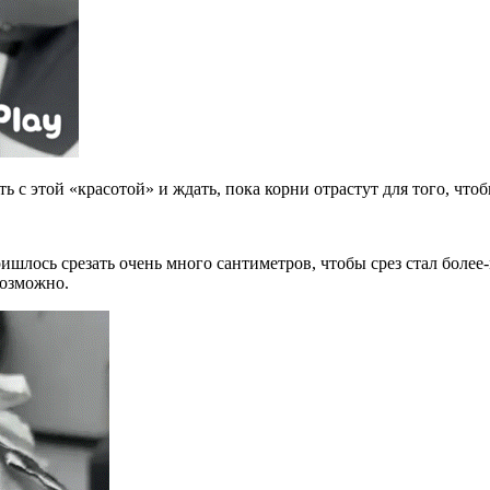
ть с этой «красотой» и ждать, пока корни отрастут для того, что
ишлось срезать очень много сантиметров, чтобы срез стал более
возможно.