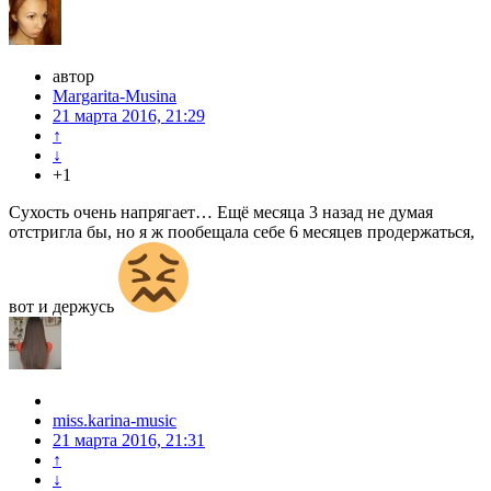
автор
Margarita-Musina
21 марта 2016, 21:29
↑
↓
+1
Сухость очень напрягает… Ещё месяца 3 назад не думая
отстригла бы, но я ж пообещала себе 6 месяцев продержаться,
вот и держусь
miss.karina-music
21 марта 2016, 21:31
↑
↓