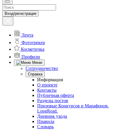
Вход/регистрация
Лента
Фототрекер
Косметичка
Профили
Меню
Сотрудничество
Справка
Информация
О проекте
Контакты
Публичная оферта
Разделы постов
Призовые Конкурсов и Марафонов.
LongRead.
Дневник ухода
Правила
Словарь