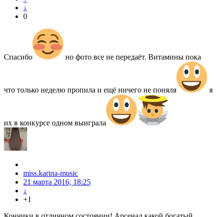
↓
0
Спасибо
но фото все не передаёт. Витамины пока
что только неделю пропила и ещё ничего не поняля
я
их в конкурсе одном выиграла
miss.karina-music
21 марта 2016, 18:25
↓
+1
Кончики в отличном состоянии! Арсенал какой богатый,