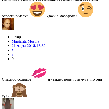
особенно маски
Удачи в марафоне!
автор
Margarita-Musina
21 марта 2016, 18:36
↑
↓
0
Спасибо большое
ну видно ведь чуть-чуть что они
сухие