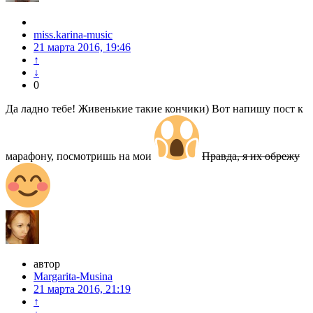
miss.karina-music
21 марта 2016, 19:46
↑
↓
0
Да ладно тебе! Живенькие такие кончики) Вот напишу пост к
марафону, посмотришь на мои
Правда, я их обрежу
автор
Margarita-Musina
21 марта 2016, 21:19
↑