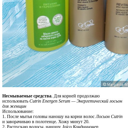
Несмываемые средства
. Для корней продолжаю
использовать
Cutrin Energen Serum — Энергетический лосьон
для женщин
Использование:
1. После мытья головы наношу на корни волос
Лосьон Cutrin
и заворачиваю в полотенце. Хожу минут 20.
2. Распускаю волосы, наношу
Joico Кондиционер