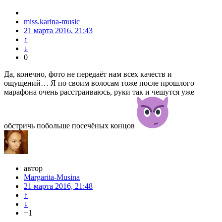
miss.karina-music
21 марта 2016, 21:43
↑
↓
0
Да, конечно, фото не передаёт нам всех качеств и
ощущений… Я по своим волосам тоже после прошлого
марафона очень расстраиваюсь, руки так и чешутся уже
обстричь побольше посечёных концов
автор
Margarita-Musina
21 марта 2016, 21:48
↑
↓
+1