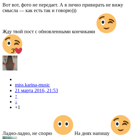
Вот вот, фото не передает. А я лично привирать не вижу
смысла — как есть так и говорю)))
Жду твой пост с обновленными кончиками
miss.karina-music
21 марта 2016, 21:53
↑
↓
+1
Ладно-ладно, не спорю
На днях напишу