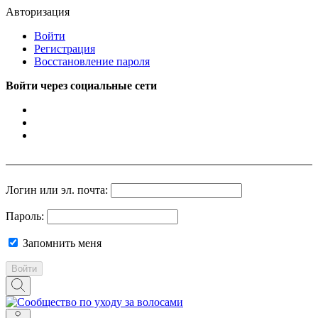
Авторизация
Войти
Регистрация
Восстановление пароля
Войти через социальные сети
Логин или эл. почта:
Пароль:
Запомнить меня
Войти