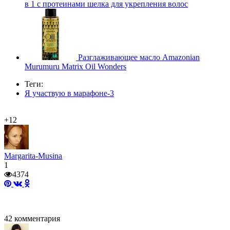
в 1 c протеинами шелка для укрепления волос
Разглаживающее масло Amazonian
Murumuru Matrix Oil Wonders
Теги:
Я участвую в марафоне-3
+12
Margarita-Musina
1
4374
42
комментария