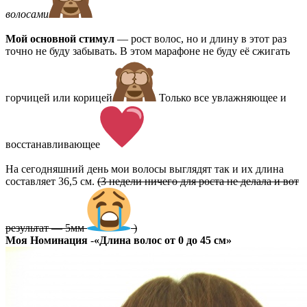
волосами
Мой основной стимул
— рост волос, но и длину в этот раз
точно не буду забывать. В этом марафоне не буду её сжигать
горчицей или корицей
Только все увлажняющее и
восстанавливающее
На сегодняшний день мои волосы выглядят так и их длина
составляет 36,5 см.
(3 недели ничего для роста не делала и вот
результат — 5мм
)
Моя Номинация
-
«Длина волос от 0 до 45 см»