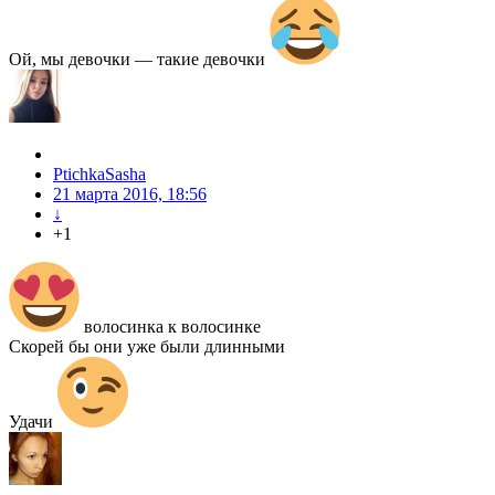
Ой, мы девочки — такие девочки
PtichkaSasha
21 марта 2016, 18:56
↓
+1
волосинка к волосинке
Скорей бы они уже были длинными
Удачи