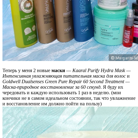
Теперь у меня 2 новые
маски
—
Kaaral Purify Hydra Mask —
Интенсивная увлажняющая питательная маска для волос
и
Goldwell Dualsenses Green Pure Repair 60 Second Treatment —
Маска-природное восстановление за 60 секунд
. Я буду их
чередовать и каждую использовать 1 раз в неделю. (мои
кончики не в самом идеальном состоянии, так что увлажнение
и восстановление им должно пойти на пользу)