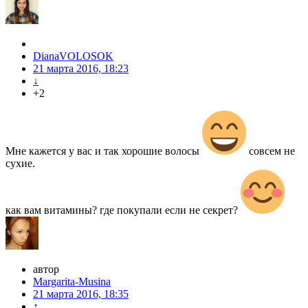
DianaVOLOSOK
21 марта 2016, 18:23
↓
+2
Мне кажется у вас и так хорошие волосы
совсем не
сухие.
как вам витамины? где покупали если не секрет?
автор
Margarita-Musina
21 марта 2016, 18:35
↑