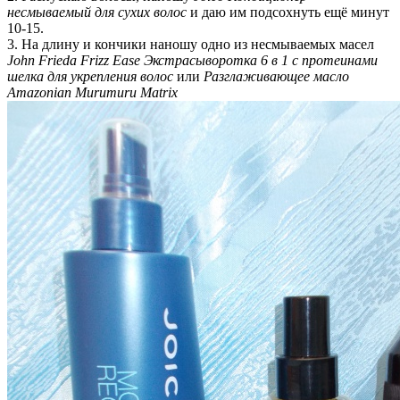
несмываемый для сухих волос
и даю им подсохнуть ещё минут
10-15.
3. На длину и кончики наношу одно из несмываемых масел
John Frieda Frizz Ease Экстраcыворотка 6 в 1 c протеинами
шелка для укрепления волос
или
Разглаживающее масло
Amazonian Murumuru Matrix