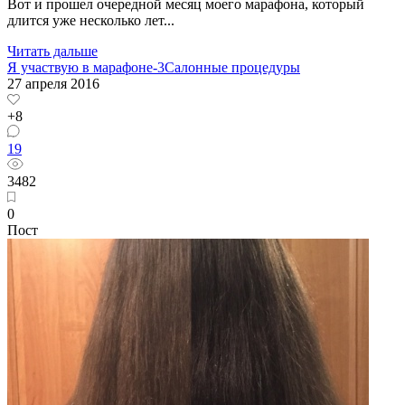
Вот и прошел очередной месяц моего марафона, который
длится уже несколько лет...
Читать дальше
Я участвую в марафоне-3
Салонные процедуры
27 апреля 2016
+8
19
3482
0
Пост