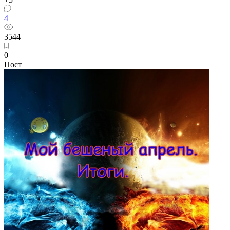
4
3544
0
Пост