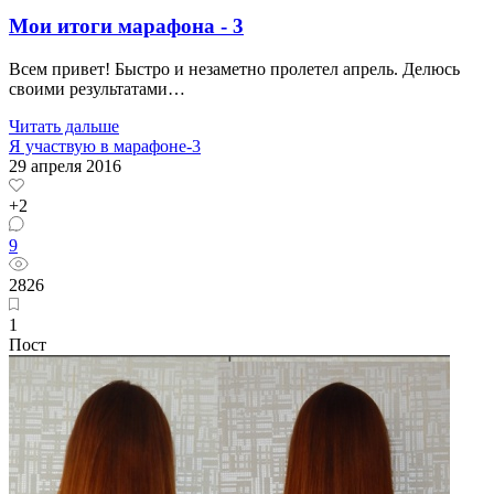
Мои итоги марафона - 3
Всем привет! Быстро и незаметно пролетел апрель. Делюсь
своими результатами…
Читать дальше
Я участвую в марафоне-3
29 апреля 2016
+2
9
2826
1
Пост