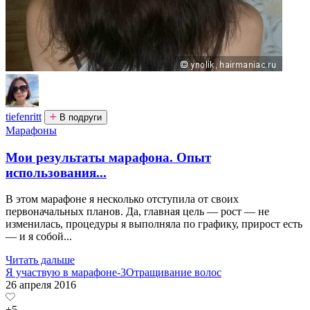
tiefenritt
В подруги
Марафоны
Мои результаты марафона. Опыт
использования...
В этом марафоне я несколько отступила от своих
первоначальных планов. Да, главная цель — рост — не
изменилась, процедуры я выполняла по графику, прирост есть
— и я собой...
Читать дальше
Я участвую в марафоне-3
Отращивание волос
26 апреля 2016
+5