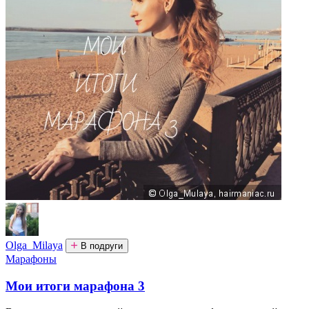
Olga_Milaya
В подруги
Марафоны
Мои итоги марафона 3