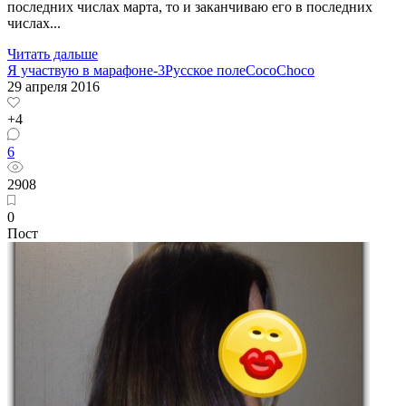
последних числах марта, то и заканчиваю его в последних
числах...
Читать дальше
Я участвую в марафоне-3
Русское поле
CocoChoco
29 апреля 2016
+4
6
2908
0
Пост