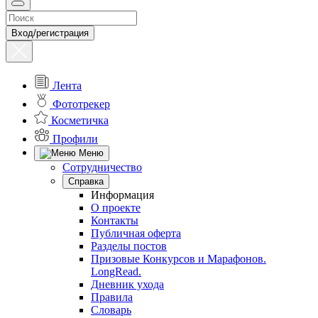
Вход/регистрация
Лента
Фототрекер
Косметичка
Профили
Меню
Сотрудничество
Справка
Информация
О проекте
Контакты
Публичная оферта
Разделы постов
Призовые Конкурсов и Марафонов.
LongRead.
Дневник ухода
Правила
Словарь