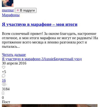
murmur
В подруги
Марафоны
Я участвую в марафоне – мои итоги
Всем солнечный привет! За окном благодать, настроение
отличное, и мои итоги марафона не могут не радовать! На
протяжение всего месяца я лениво разгоняла рост и
пыталась...
Читать дальше
Я участвую в марафоне-3
Aussie
Бюджетный уход
30 апреля 2016
+5
16
3184
0
Пост