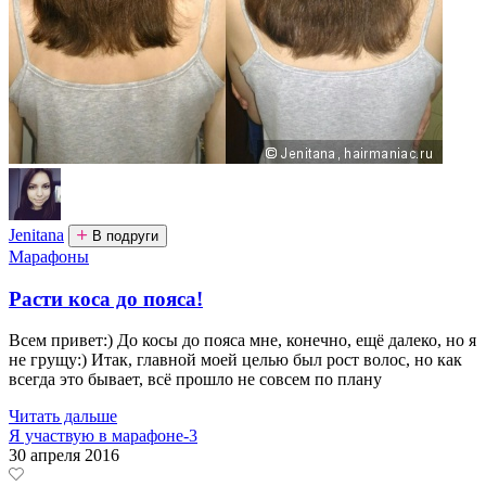
Jenitana
В подруги
Марафоны
Расти коса до пояса!
Всем привет:) До косы до пояса мне, конечно, ещё далеко, но я
не грущу:) Итак, главной моей целью был рост волос, но как
всегда это бывает, всё прошло не совсем по плану
Читать дальше
Я участвую в марафоне-3
30 апреля 2016