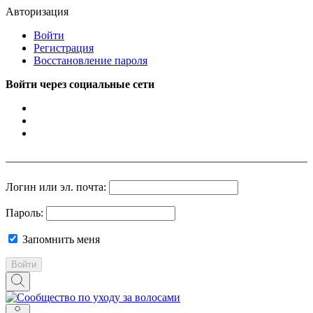
Авторизация
Войти
Регистрация
Восстановление пароля
Войти через социальные сети
Логин или эл. почта:
Пароль:
Запомнить меня
Войти