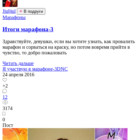
Jiuljiul
В подруги
Марафоны
Итоги марафона-3
Здравствуйте, девушки, если вы хотите узнать, как провалить
марафон и сорваться на краску, но потом вовремя прийти в
чувство, то добро пожаловать
Читать дальше
Я участвую в марафоне-3
DNC
24 апреля 2016
+2
12
3174
0
Пост