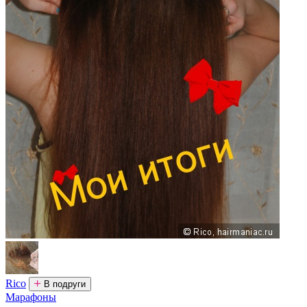
Rico
В подруги
Марафоны