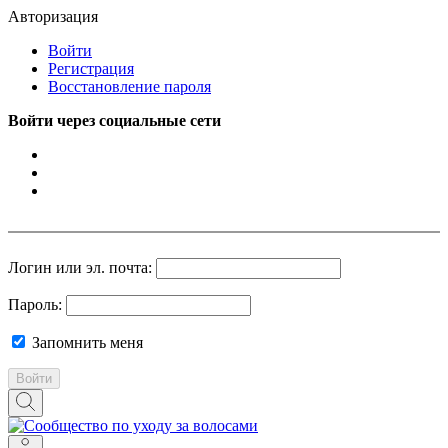
Авторизация
Войти
Регистрация
Восстановление пароля
Войти через социальные сети
Логин или эл. почта:
Пароль:
Запомнить меня
Войти