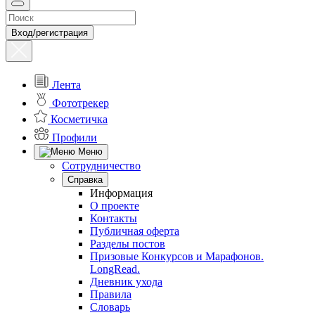
Вход/регистрация
Лента
Фототрекер
Косметичка
Профили
Меню
Сотрудничество
Справка
Информация
О проекте
Контакты
Публичная оферта
Разделы постов
Призовые Конкурсов и Марафонов.
LongRead.
Дневник ухода
Правила
Словарь