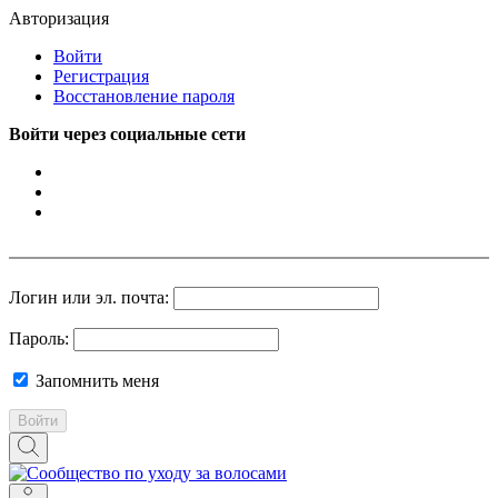
Авторизация
Войти
Регистрация
Восстановление пароля
Войти через социальные сети
Логин или эл. почта:
Пароль:
Запомнить меня
Войти