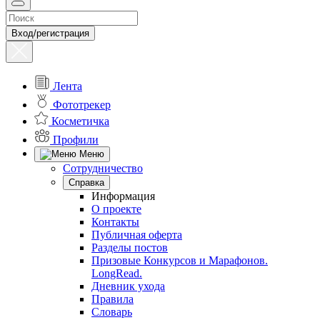
Вход/регистрация
Лента
Фототрекер
Косметичка
Профили
Меню
Сотрудничество
Справка
Информация
О проекте
Контакты
Публичная оферта
Разделы постов
Призовые Конкурсов и Марафонов.
LongRead.
Дневник ухода
Правила
Словарь