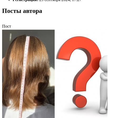
Посты автора
Пост