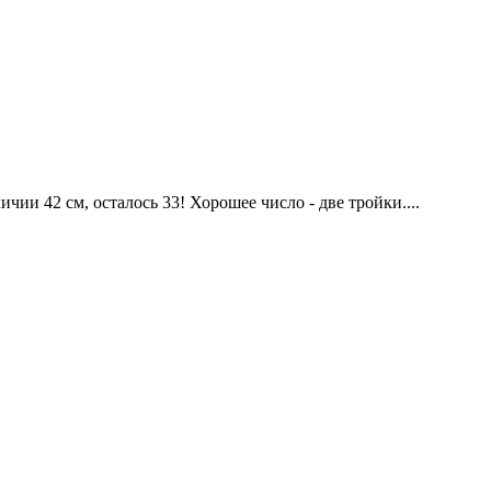
чии 42 см, осталось 33! Хорошее число - две тройки....