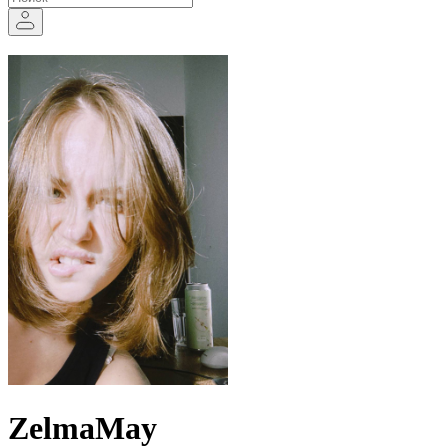
ZelmaMay