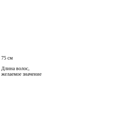
75 см
Длина волос,
желаемое значение