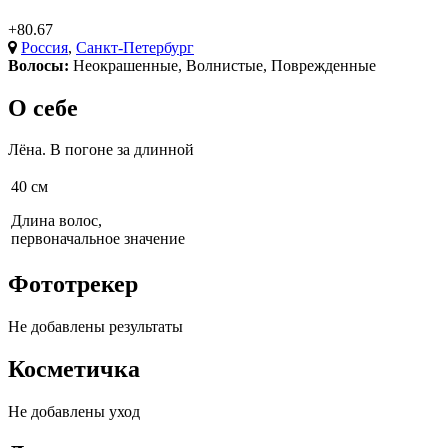
+80.67
Россия
,
Санкт-Петербург
Волосы:
Неокрашенные
,
Волнистые
,
Поврежденные
О себе
Лёна. В погоне за длинной
40 см
Длина волос,
первоначальное значение
Фототрекер
Не добавлены результаты
Косметичка
Не добавлены уход