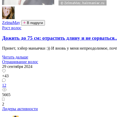
ZelmaMay
В подруги
Рост волос
Дожить до 75 см: отрастить длину и не сорваться..
Привет, хэйер маньячки :)) И вновь у меня непреодолимое, почт
Читать дальше
Отращивание волос
29 сентября 2024
+43
12
5665
2
Лидеры активности