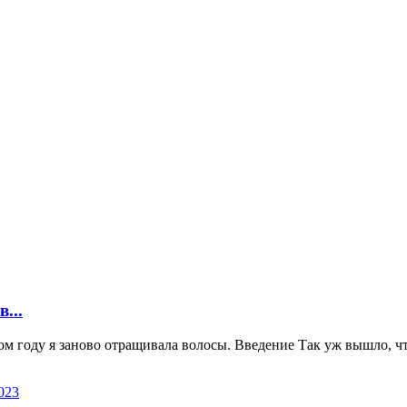
...
ом году я заново отращивала волосы. Введение Так уж вышло, что 
023