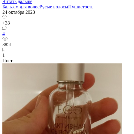
Читать дальше
Бальзам для волос
Русые волосы
Пушистость
24 октября 2023
+33
4
3851
1
Пост