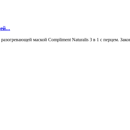
й...
разогревающей маской Compliment Naturalis 3 в 1 с перцем. Закон